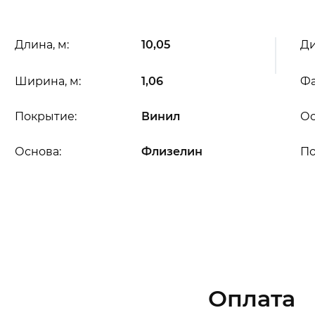
Длина, м:
10,05
Ди
Ширина, м:
1,06
Фа
Покрытие:
Винил
Ос
Основа:
Флизелин
П
Оплата