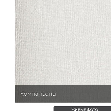
ЦВЕТА
Компаньоны
ЖИВЫЕ ФОТО