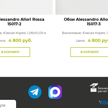
essandro Allori Rossa
Обои Alessandro Allo
15017-2
15017-3
е,
Южная Корея, 1,06x10,05 м
Виниловые,
Южная Корея, 1
4 800 руб.
4 800 ру
ена:
Цена:
В КОРЗИНУ
В КОРЗИНУ
для