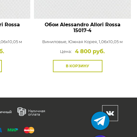
ri Rossa
Обои Alessandro Allori Rossa
15017-4
,06x10,05 м
Виниловые,
Южная Корея, 1,06x10,05 м
б.
4 800 руб.
Цена:
В КОРЗИНУ