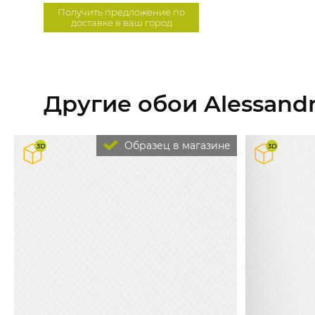
Получить предложение по
доставке в ваш город
Другие обои Alessandro
Образец в магазине