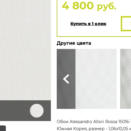
4 800
руб.
Купить в 1 клик
Другие цвета
Обои Alessandro Allori Rossa 1501
Южная Корея, размер - 1,06x10,05