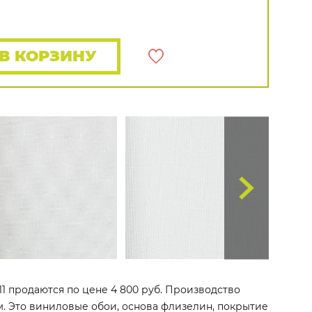
Rasch
Luna
Wallquest
Все бренды
ПОКАЗАТЬ ВСЕ ОБОИ
В КОРЗИНУ
6-11 продаются по цене 4 800 руб. Производство
 м. Это виниловые обои, основа флизелин, покрытие