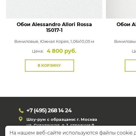
Обои Alessandro Allori Rossa
Обои Al
15017-1
Виниловые,
Южная Корея, 1,06x10,05 м
Виниловы
4 800 руб.
Цена:
Ц
В КОРЗИНУ
+7 (495)
268 14 24
Шоу-рум с образцами: г. Москва
ул. Складочная, д. 1, строение 9
На нашем веб-сайте используются файлы cookie 