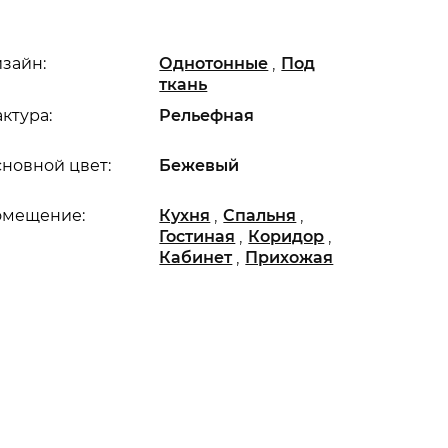
,
зайн:
Однотонные
Под
ткань
ктура:
Рельефная
новной цвет:
Бежевый
,
,
омещение:
Кухня
Спальня
,
,
Гостиная
Коридор
,
Кабинет
Прихожая