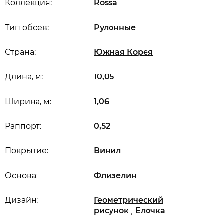
Коллекция:
Rossa
Тип обоев:
Рулонные
Страна:
Южная Корея
Длина, м:
10,05
Ширина, м:
1,06
Раппорт:
0,52
Покрытие:
Винил
Основа:
Флизелин
Дизайн:
Геометрический
,
рисунок
Елочка