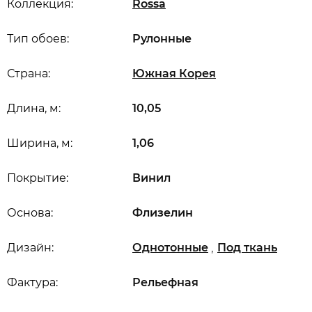
Коллекция:
Rossa
Тип обоев:
Рулонные
Страна:
Южная Корея
Длина, м:
10,05
Ширина, м:
1,06
Покрытие:
Винил
Основа:
Флизелин
,
Дизайн:
Однотонные
Под ткань
Фактура:
Рельефная