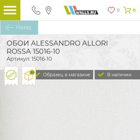
0
0
Назад
ОБОИ ALESSANDRO ALLORI
ROSSA 15016-10
Артикул: 15016-10
Образец в магазине
В наличии