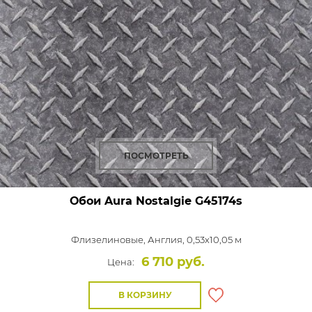
ПОСМОТРЕТЬ
Обои Aura Nostalgie
G45174s
Флизелиновые,
Англия, 0,53x10,05 м
6 710 руб.
Цена:
В КОРЗИНУ