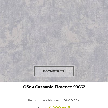
ПОСМОТРЕТЬ
Обои Cassanie Florence
99662
Виниловые,
Италия, 1,06x10,05 м