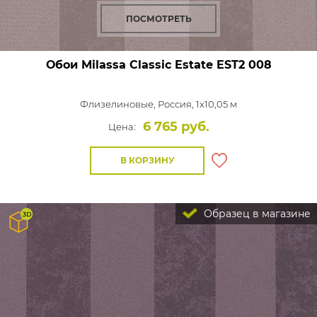
ПОСМОТРЕТЬ
Обои Milassa Classic Estate
EST2 008
Флизелиновые,
Россия, 1x10,05 м
6 765 руб.
Цена:
В КОРЗИНУ
Образец в магазине