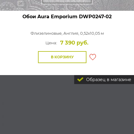
Обои Aura Emporium
DWP0247-02
Флизелиновые,
Англия, 0,52x10,05 м
7 390 руб.
Цена:
В КОРЗИНУ
Образец в магазине