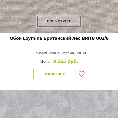
ПОСМОТРЕТЬ
Обои Loymina Британский лес
BRIT8 002/6
Флизелиновые,
Россия, 1x10 м
9 565 руб.
Цена:
В КОРЗИНУ