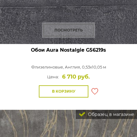
ПОСМОТРЕТЬ
Обои Aura Nostalgie
G56219s
Флизелиновые,
Англия, 0,53x10,05 м
6 710 руб.
Цена:
В КОРЗИНУ
Образец в магазине