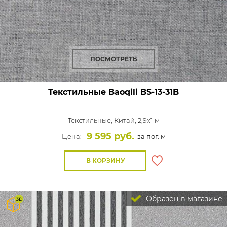
ПОСМОТРЕТЬ
Текстильные Baoqili BS-13-31B
Текстильные,
Китай, 2,9x1 м
9 595 руб.
Цена:
за пог. м
В КОРЗИНУ
Образец в магазине