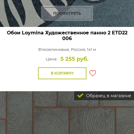
ПОСМОТРЕТЬ
Обои Loymina Художественное панно 2
ETD22
006
Флизелиновые,
Россия, 1x1 м
5 255 руб.
Цена:
В КОРЗИНУ
Образец в магазине