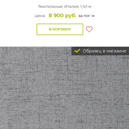
Текстильные,
Италия, 1,1x1 м
8 900 руб.
Цена:
за пог. м
В КОРЗИНУ
Образец в магазине