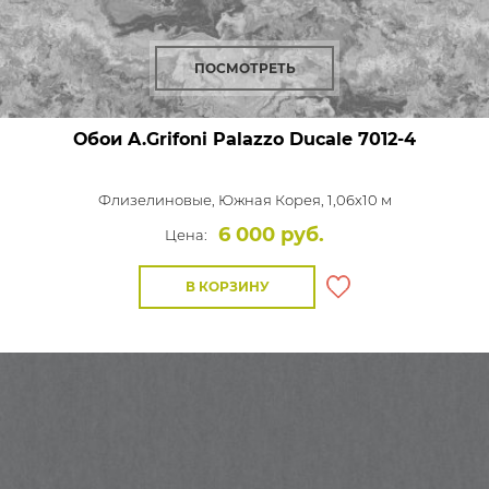
ПОСМОТРЕТЬ
Обои A.Grifoni Palazzo Ducale
7012-4
Флизелиновые,
Южная Корея, 1,06x10 м
6 000 руб.
Цена:
В КОРЗИНУ