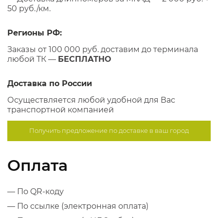
50 руб./км.
Регионы РФ:
Заказы от 100 000 руб. доставим до терминала
любой ТК —
БЕСПЛАТНО
Доставка по России
Осуществляется любой удобной для Вас
транспортной компанией
Получить предложение по
доставке в ваш город
Оплата
— По QR-коду
— По ссылке (электронная оплата)