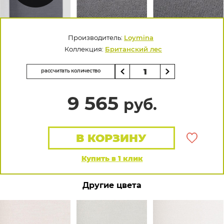
Производитель:
Loymina
Коллекция:
Британский лес
рассчитать количество
9 565
руб.
В КОРЗИНУ
Купить в 1 клик
Другие цвета