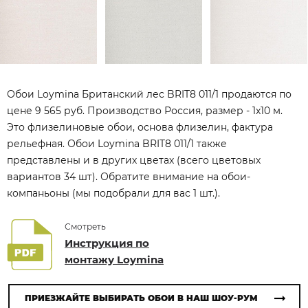
Обои Loymina Британский лес BRIT8 011/1 продаются по
цене 9 565 руб. Производство Россия, размер - 1x10 м.
Это флизелиновые обои, основа флизелин, фактура
рельефная. Обои Loymina BRIT8 011/1 также
представлены и в других цветах (всего цветовых
вариантов 34 шт). Обратите внимание на обои-
компаньоны (мы подобрали для вас 1 шт.).
Смотреть
Инструкция по
монтажу Loymina
ПРИЕЗЖАЙТЕ ВЫБИРАТЬ ОБОИ В НАШ ШОУ-РУМ