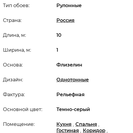
Тип обоев:
Рулонные
Страна:
Россия
Длина, м:
10
Ширина, м:
1
Основа:
Флизелин
Дизайн:
Однотонные
Фактура:
Рельефная
Основной цвет:
Темно-серый
,
,
Помещение:
Кухня
Спальня
,
,
Гостиная
Коридор