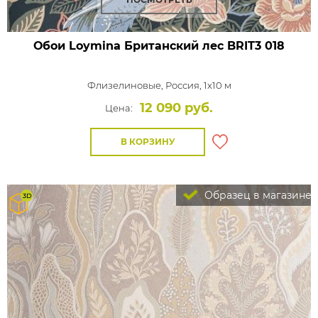
Обои Loymina Британский лес
BRIT3 018
Флизелиновые,
Россия, 1x10 м
12 090 руб.
Цена:
В КОРЗИНУ
Образец в магазине