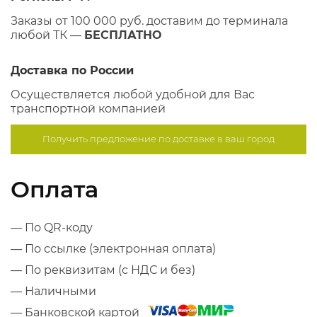
Заказы от 100 000 руб. доставим до терминала
любой ТК —
БЕСПЛАТНО
Доставка по России
Осуществляется любой удобной для Вас
транспортной компанией
Получить предложение по
доставке в ваш город
Оплата
— По QR-коду
— По ссылке (электронная оплата)
— По реквизитам (с НДС и без)
— Наличными
— Банковской картой