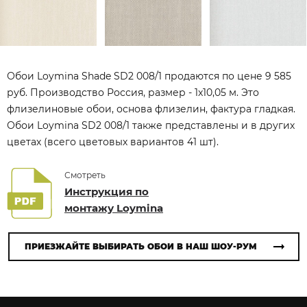
Обои Loymina Shade SD2 008/1 продаются по цене 9 585
руб. Производство Россия, размер - 1x10,05 м. Это
флизелиновые обои, основа флизелин, фактура гладкая.
Обои Loymina SD2 008/1 также представлены и в других
цветах (всего цветовых вариантов 41 шт).
Смотреть
Инструкция по
монтажу Loymina
ПРИЕЗЖАЙТЕ ВЫБИРАТЬ ОБОИ В НАШ ШОУ-РУМ