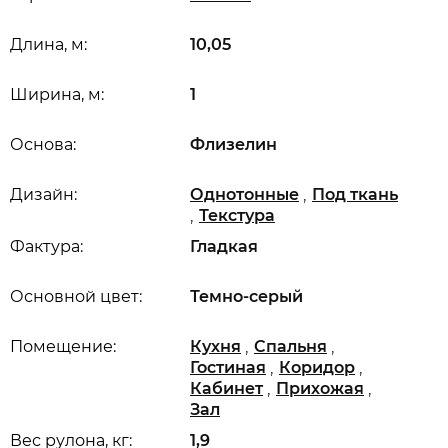
Длина, м:
10,05
Ширина, м:
1
Основа:
Флизелин
,
Дизайн:
Однотонные
Под ткань
,
Текстура
Фактура:
Гладкая
Основной цвет:
Темно-серый
,
,
Помещение:
Кухня
Спальня
,
,
Гостиная
Коридор
,
,
Кабинет
Прихожая
Зал
Вес рулона, кг:
1,9