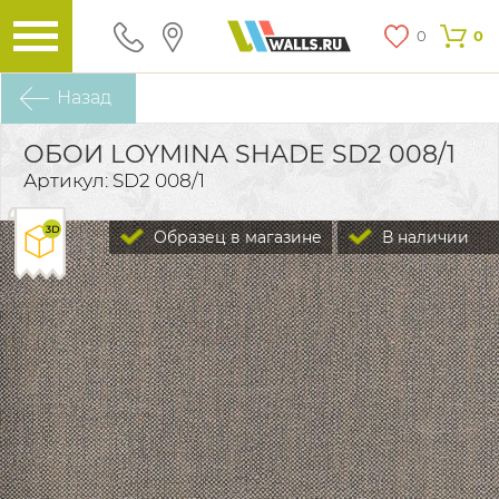
0
0
Назад
ОБОИ LOYMINA SHADE SD2 008/1
Артикул: SD2 008/1
Образец в магазине
В наличии