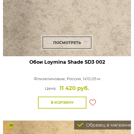
ПОСМОТРЕТЬ
Обои Loymina Shade
SD3 002
Флизелиновые,
Россия, 1x10,05 м
11 420 руб.
Цена:
В КОРЗИНУ
Образец в магазине