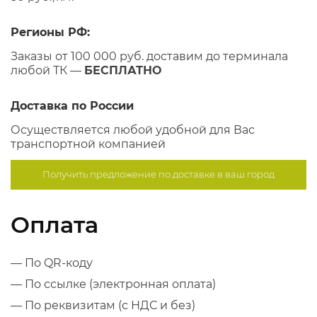
Регионы РФ:
Заказы от 100 000 руб. доставим до терминала
любой ТК —
БЕСПЛАТНО
Доставка по России
Осуществляется любой удобной для Вас
транспортной компанией
Получить предложение по
доставке в ваш город
Оплата
— По QR-коду
— По ссылке (электронная оплата)
— По реквизитам (с НДС и без)