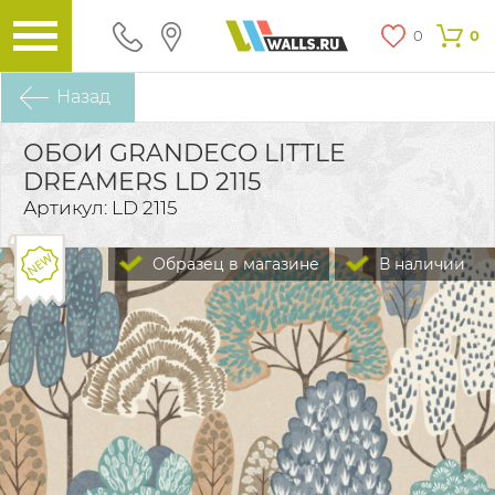
0
0
Назад
ОБОИ GRANDECO LITTLE
DREAMERS LD 2115
Артикул: LD 2115
Образец в магазине
В наличии