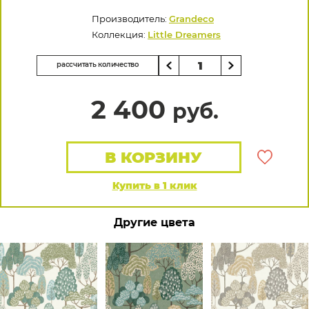
Производитель:
Grandeco
Коллекция:
Little Dreamers
рассчитать количество
2 400
руб.
В КОРЗИНУ
Купить в 1 клик
Другие цвета