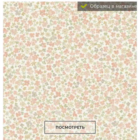
Образец в магазине
ПОСМОТРЕТЬ