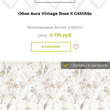
Обои Aura Vintage Rose II
G45056s
Флизелиновые,
Англия, 0,53x10 м
6 710 руб.
Цена:
В КОРЗИНУ
Образец в магазине