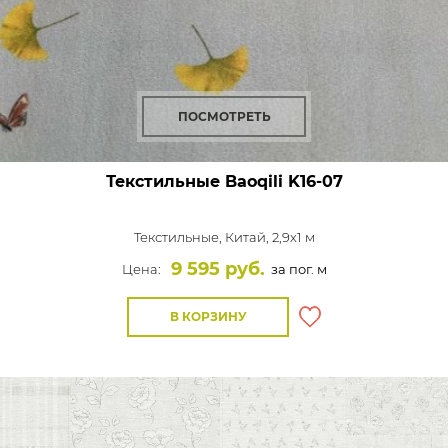
ПОСМОТРЕТЬ
Текстильные Baoqili K16-07
Текстильные,
Китай, 2,9x1 м
9 595 руб.
Цена:
за пог. м
В КОРЗИНУ