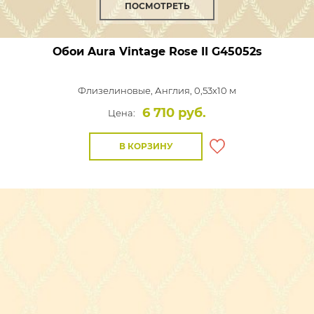
ПОСМОТРЕТЬ
Обои Aura Vintage Rose II
G45052s
Флизелиновые,
Англия, 0,53x10 м
6 710 руб.
Цена:
В КОРЗИНУ