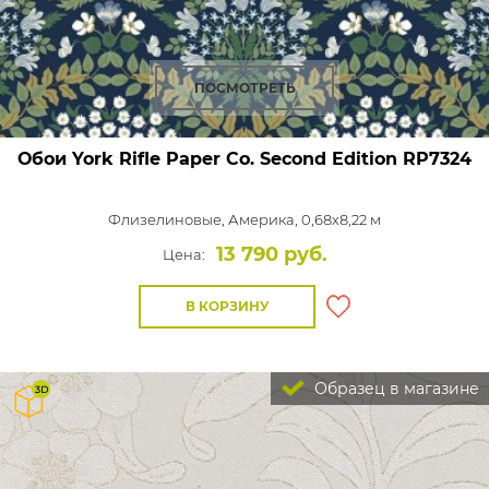
ПОСМОТРЕТЬ
Обои York Rifle Paper Co. Second Edition
RP7324
Флизелиновые,
Америка, 0,68x8,22 м
13 790 руб.
Цена:
В КОРЗИНУ
Образец в магазине