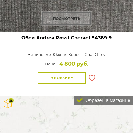
ПОСМОТРЕТЬ
Обои Andrea Rossi Cheradi
54389-9
Виниловые,
Южная Корея, 1,06x10,05 м
4 800 руб.
Цена:
В КОРЗИНУ
Образец в магазине