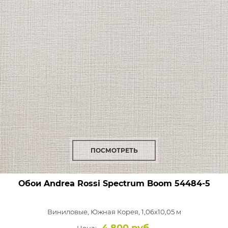
ПОСМОТРЕТЬ
Обои Andrea Rossi Spectrum Boom
54484-5
Виниловые,
Южная Корея, 1,06x10,05 м