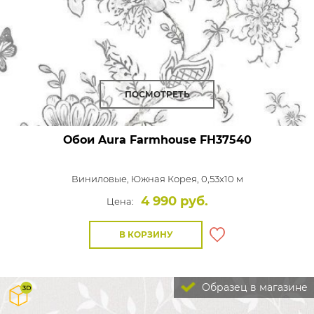
ПОСМОТРЕТЬ
Обои Aura Farmhouse
FH37540
Виниловые,
Южная Корея, 0,53x10 м
4 990 руб.
Цена:
В КОРЗИНУ
Образец в магазине