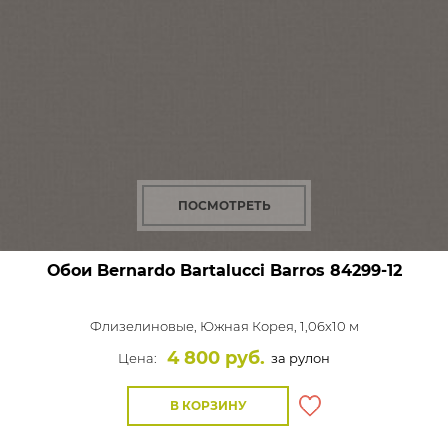
ПОСМОТРЕТЬ
Обои Bernardo Bartalucci Barros
84299-12
Флизелиновые,
Южная Корея, 1,06x10 м
4 800 руб.
Цена:
за рулон
В КОРЗИНУ