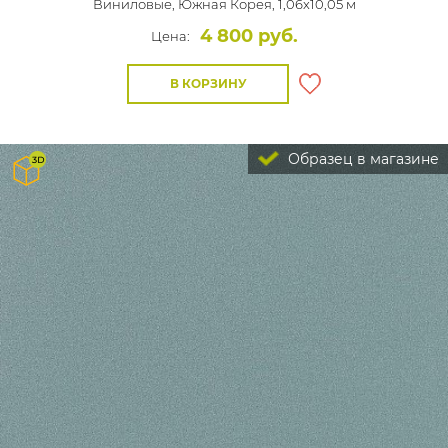
Виниловые,
Южная Корея, 1,06x10,05 м
4 800 руб.
Цена:
В КОРЗИНУ
Образец в магазине