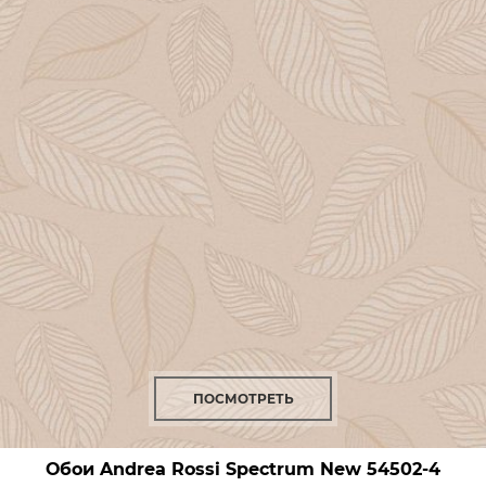
ПОСМОТРЕТЬ
Обои Andrea Rossi Spectrum New
54502-4