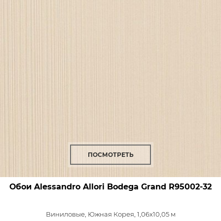
ПОСМОТРЕТЬ
Обои Alessandro Allori Bodega Grand
R95002-32
Виниловые,
Южная Корея, 1,06x10,05 м