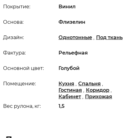
Покрытие:
Винил
Основа:
Флизелин
,
Дизайн:
Однотонные
Под ткань
Фактура:
Рельефная
Основной цвет:
Голубой
,
,
Помещение:
Кухня
Спальня
,
,
Гостиная
Коридор
,
Кабинет
Прихожая
Вес рулона, кг:
1,5