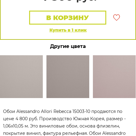
В КОРЗИНУ
Купить в 1 клик
Другие цвета
Обои Alessandro Allori Rebecca 15003-10 продаются по
цене 4 800 руб. Производство Южная Корея, размер -
1,06x10,05 м. Это виниловые обои, основа флизелин,
покрытие винил, фактура рельефная. Обои Alessandro