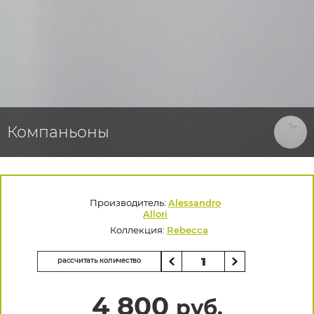
Компаньоны
Производитель:
Alessandro
Allori
Коллекция:
Rebecca
рассчитать количество
4 800
руб.