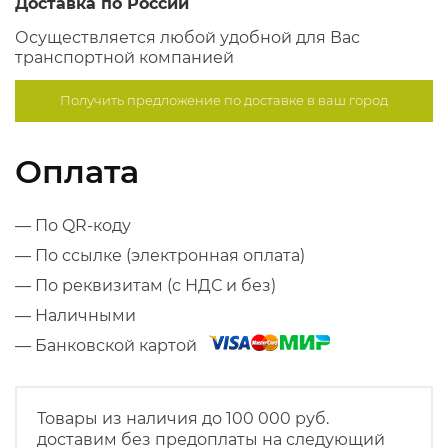
Доставка по России
Осуществляется любой удобной для Вас
транспортной компанией
Получить предложение по
доставке в ваш город
Оплата
— По QR-коду
— По ссылке (электронная оплата)
— По реквизитам (с НДС и без)
— Наличными
— Банковской картой
Товары из наличия до 100 000 руб.
доставим без предоплаты на следующий