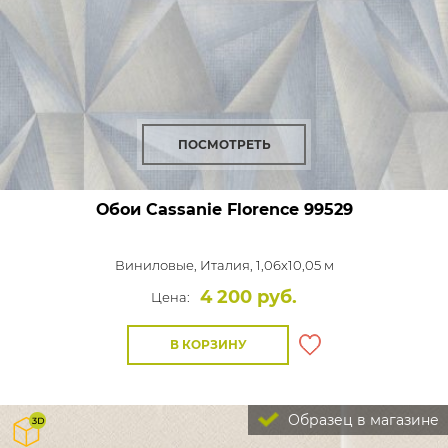
ПОСМОТРЕТЬ
Обои Cassanie Florence
99529
Виниловые,
Италия, 1,06x10,05 м
4 200 руб.
Цена:
В КОРЗИНУ
Образец в магазине