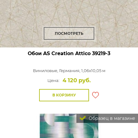
ПОСМОТРЕТЬ
Обои AS Creation Attico
39219-3
Виниловые,
Германия, 1,06x10,05 м
4 120 руб.
Цена:
В КОРЗИНУ
Образец в магазине