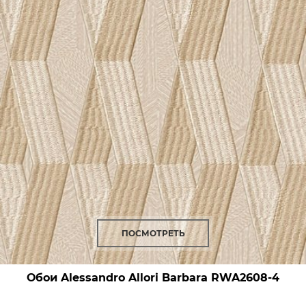
ПОСМОТРЕТЬ
Обои Alessandro Allori Barbara
RWA2608-4