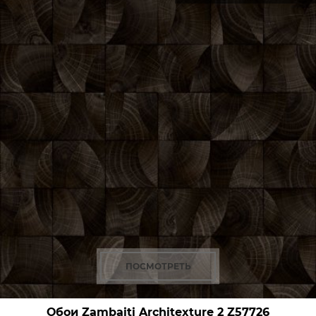
ПОСМОТРЕТЬ
Обои Zambaiti Architexture 2
Z57726