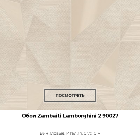
ПОСМОТРЕТЬ
Обои Zambaiti Lamborghini 2
90027
Виниловые,
Италия, 0,7x10 м