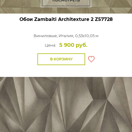
ПОСМОТРЕТЬ
Обои Zambaiti Architexture 2
Z57728
Виниловые,
Италия, 0,53x10,05 м
5 900 руб.
Цена:
В КОРЗИНУ