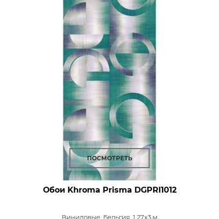
ПОСМОТРЕТЬ
Обои Khroma Prisma
DGPRI1012
Виниловые,
Бельгия, 1,27x3 м