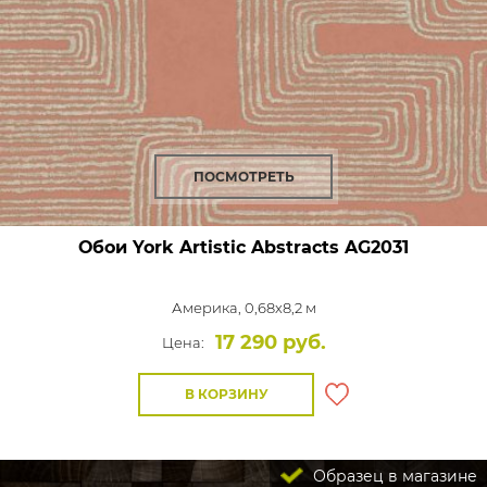
ПОСМОТРЕТЬ
Обои York Artistic Abstracts
AG2031
Америка, 0,68x8,2 м
17 290 руб.
Цена:
В КОРЗИНУ
Образец в магазине