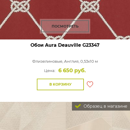
ПОСМОТРЕТЬ
Обои Aura Deauville
G23347
Флизелиновые,
Англия, 0,53x10 м
6 650 руб.
Цена:
В КОРЗИНУ
Образец в магазине