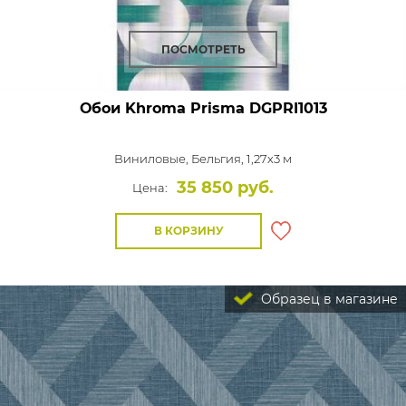
ПОСМОТРЕТЬ
Обои Khroma Prisma
DGPRI1013
Виниловые,
Бельгия, 1,27x3 м
35 850 руб.
Цена:
В КОРЗИНУ
Образец в магазине