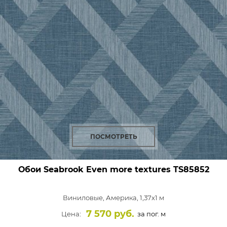
ПОСМОТРЕТЬ
Обои Seabrook Even more textures
TS85852
Виниловые,
Америка, 1,37x1 м
7 570 руб.
Цена:
за пог. м