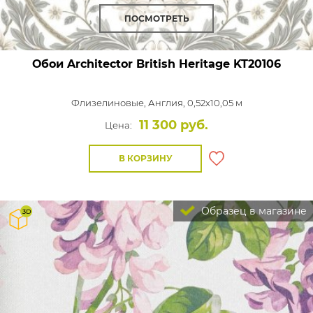
ПОСМОТРЕТЬ
Обои Architector British Heritage
KT20106
Флизелиновые,
Англия, 0,52x10,05 м
11 300 руб.
Цена:
В КОРЗИНУ
Образец в магазине