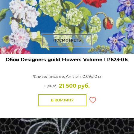
ПОСМОТРЕТЬ
Обои Designers guild Flowers Volume 1
P623-01s
Флизелиновые,
Англия, 0,69x10 м
21 500 руб.
Цена:
В КОРЗИНУ