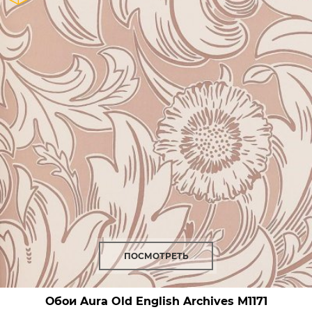
ПОСМОТРЕТЬ
Обои Aura Old English Archives
M1171