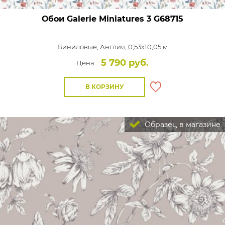
Обои Galerie Miniatures 3
G68715
Виниловые,
Англия, 0,53x10,05 м
5 790 руб.
Цена:
В КОРЗИНУ
Образец в магазине