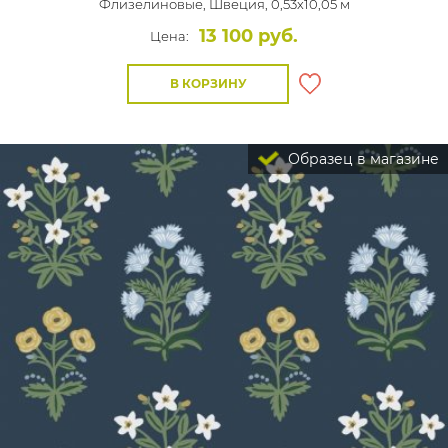
Флизелиновые,
Швеция, 0,53x10,05 м
13 100 руб.
Цена:
В КОРЗИНУ
Образец в магазине