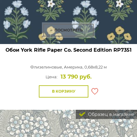
ПОСМОТРЕТЬ
Обои York Rifle Paper Co. Second Edition
RP7351
Флизелиновые,
Америка, 0,68x8,22 м
13 790 руб.
Цена:
В КОРЗИНУ
Образец в магазине