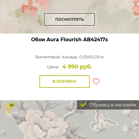
ПОСМОТРЕТЬ
Обои Aura Flourish
AB42417s
Виниловые,
Канада, 0,53x10,05 м
4 990 руб.
Цена:
В КОРЗИНУ
Образец в магазине