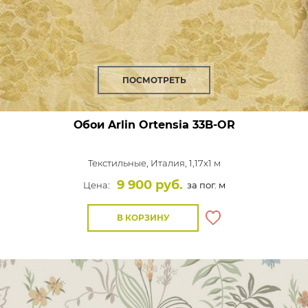
ПОСМОТРЕТЬ
Обои Arlin Ortensia
33B-OR
Текстильные,
Италия, 1,17x1 м
9 900 руб.
Цена:
за пог. м
В КОРЗИНУ