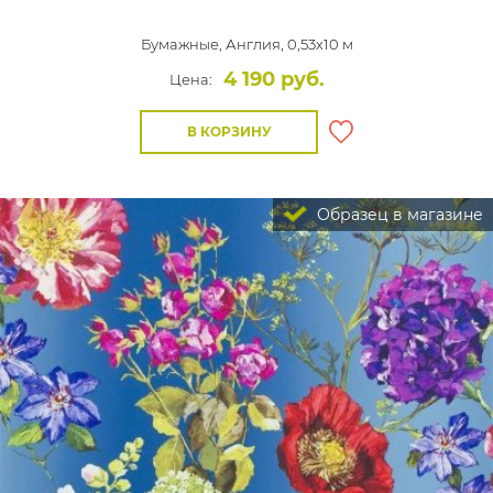
Бумажные,
Англия, 0,53x10 м
4 190 руб.
Цена:
В КОРЗИНУ
Образец в магазине