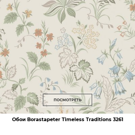
ПОСМОТРЕТЬ
Обои Borastapeter Timeless Traditions
3261