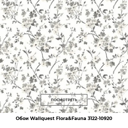
ПОСМОТРЕТЬ
Обои Wallquest Flora&Fauna
3122-10920