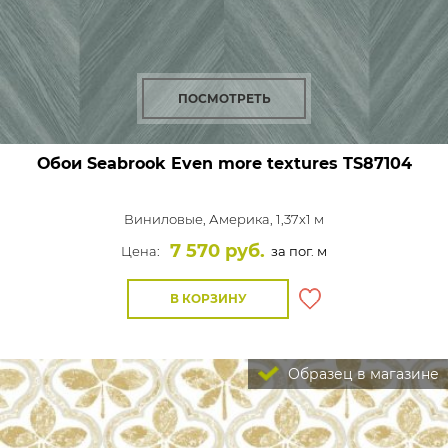
ПОСМОТРЕТЬ
Обои Seabrook Even more textures
TS87104
Виниловые,
Америка, 1,37x1 м
7 570 руб.
Цена:
за пог. м
В КОРЗИНУ
Образец в магазине