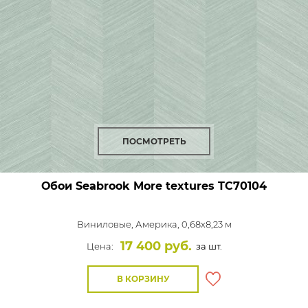
ПОСМОТРЕТЬ
Обои Seabrook More textures
TC70104
Виниловые,
Америка, 0,68x8,23 м
17 400 руб.
Цена:
за шт.
В КОРЗИНУ