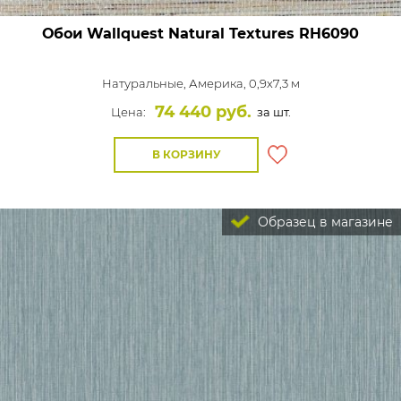
Обои Wallquest Natural Textures
RH6090
Натуральные,
Америка, 0,9x7,3 м
74 440 руб.
Цена:
за шт.
В КОРЗИНУ
Образец в магазине