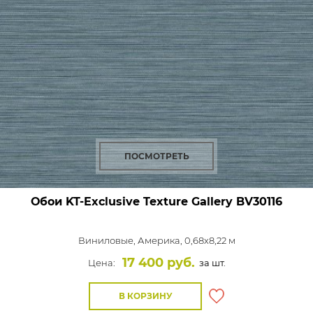
ПОСМОТРЕТЬ
Обои KT-Exclusive Texture Gallery
BV30116
Виниловые,
Америка, 0,68x8,22 м
17 400 руб.
Цена:
за шт.
В КОРЗИНУ