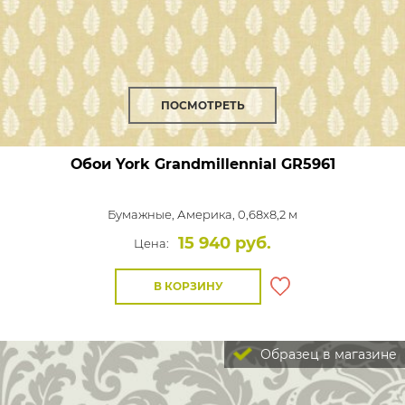
ПОСМОТРЕТЬ
Обои York Grandmillennial
GR5961
Бумажные,
Америка, 0,68x8,2 м
15 940 руб.
Цена:
В КОРЗИНУ
Образец в магазине