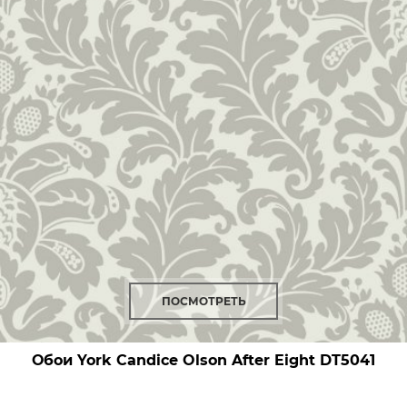
ПОСМОТРЕТЬ
Обои York Candice Olson After Eight
DT5041