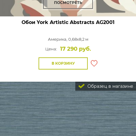
ПОСМОТРЕТЬ
Обои York Artistic Abstracts
AG2001
Америка, 0,68x8,2 м
17 290 руб.
Цена:
В КОРЗИНУ
Образец в магазине