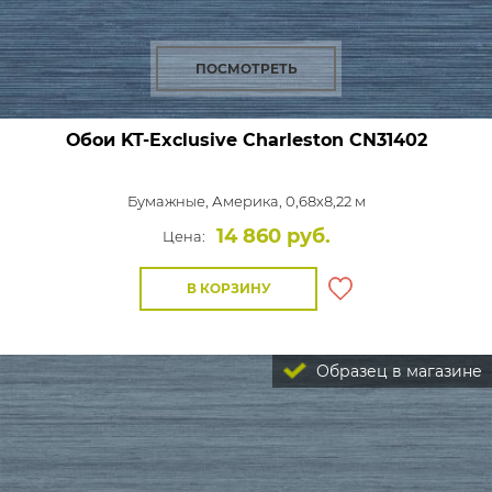
ПОСМОТРЕТЬ
Обои KT-Exclusive Charleston
CN31402
Бумажные,
Америка, 0,68x8,22 м
14 860 руб.
Цена:
В КОРЗИНУ
Образец в магазине