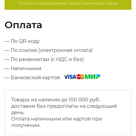
Получить предложение по
доставке в ваш город
Оплата
— По QR-коду
— По ссылке (электронная оплата)
— По реквизитам (с НДС и без)
— Наличными
— Банковской картой
Товары из наличия до 100 000 руб.
доставим без предоплаты на следующий
день.
Оплата наличными или картой при
получении.