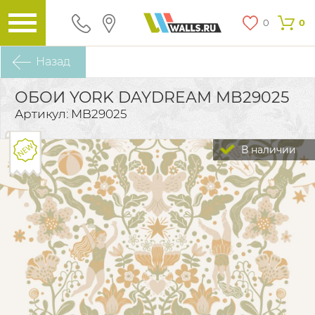
0
0
Назад
ОБОИ YORK DAYDREAM MB29025
Артикул: MB29025
В наличии