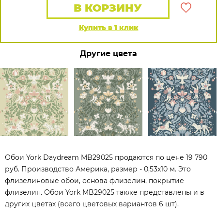
В КОРЗИНУ
Купить в 1 клик
Другие цвета
Обои York Daydream MB29025 продаются по цене 19 790
руб. Производство Америка, размер - 0,53x10 м. Это
флизелиновые обои, основа флизелин, покрытие
флизелин. Обои York MB29025 также представлены и в
других цветах (всего цветовых вариантов 6 шт).