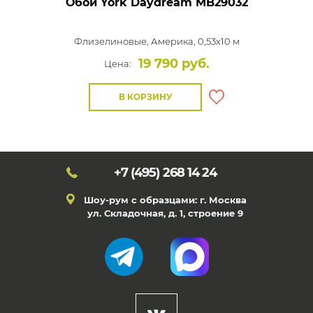
Обои York Daydream
MB29032
Флизелиновые,
Америка, 0,53x10 м
19 790 руб.
Цена:
В КОРЗИНУ
+7 (495)
268 14 24
Шоу-рум с образцами: г. Москва
ул. Складочная, д. 1, строение 9