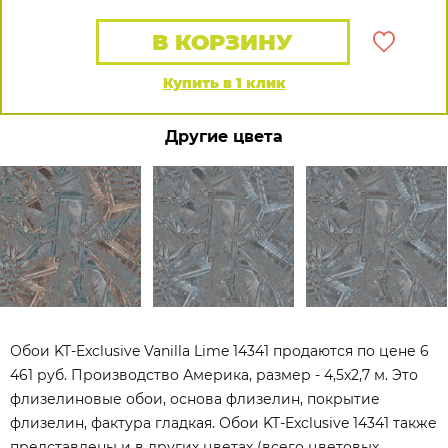
В КОРЗИНУ
Купить в 1 клик
Другие цвета
Обои KT-Exclusive Vanilla Lime 14341 продаются по цене 6
461 руб. Производство Америка, размер - 4,5x2,7 м. Это
флизелиновые обои, основа флизелин, покрытие
флизелин, фактура гладкая. Обои KT-Exclusive 14341 также
представлены и в других цветах (всего цветовых