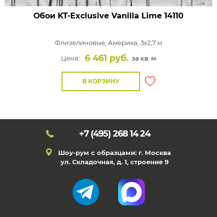
Обои KT-Exclusive Vanilla Lime
14110
Флизелиновые,
Америка, 3x2,7 м
6 461 руб.
Цена:
за кв. м
В КОРЗИНУ
+7 (495)
268 14 24
Шоу-рум с образцами: г. Москва
ул. Складочная, д. 1, строение 9