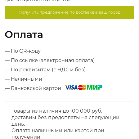
Получить предложение по
доставке в ваш город
Оплата
— По QR-коду
— По ссылке (электронная оплата)
— По реквизитам (с НДС и без)
— Наличными
— Банковской картой
Товары из наличия до 100 000 руб.
доставим без предоплаты на следующий
день.
Оплата наличными или картой при
получении.