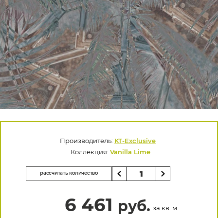
Производитель:
KT-Exclusive
Коллекция:
Vanilla Lime
рассчитать количество
6 461
руб.
за кв. м