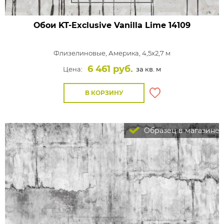
Обои KT-Exclusive Vanilla Lime
14109
Флизелиновые,
Америка, 4,5x2,7 м
6 461 руб.
Цена:
за кв. м
В КОРЗИНУ
Образец в магазине