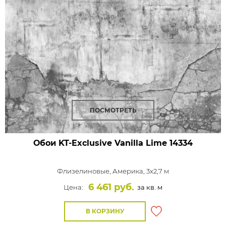
ПОСМОТРЕТЬ
Обои KT-Exclusive Vanilla Lime
14334
Флизелиновые,
Америка, 3x2,7 м
6 461 руб.
Цена:
за кв. м
В КОРЗИНУ