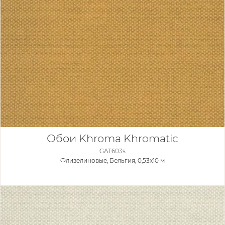
Обои Khroma Khromatic
GAT603s
Флизелиновые,
Бельгия, 0,53x10 м