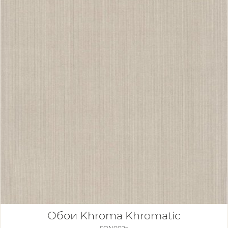
Обои Khroma Khromatic