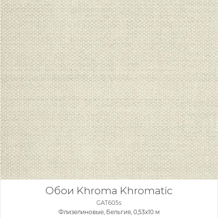
Обои Khroma Khromatic
GAT605s
Флизелиновые,
Бельгия, 0,53x10 м