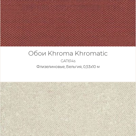
Обои Khroma Khromatic
GAT614s
Флизелиновые,
Бельгия, 0,53x10 м