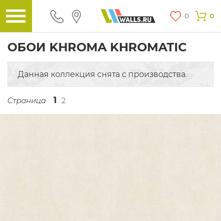
0
0
ОБОИ KHROMA KHROMATIC
Данная коллекция снята с производства.
1
Страница
2