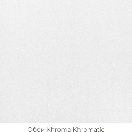
Обои Khroma Khromatic