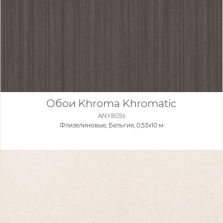
Обои Khroma Khromatic
ANY805s
Флизелиновые,
Бельгия, 0,53x10 м