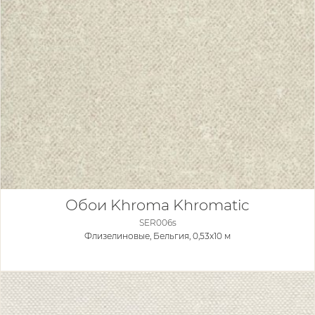
Обои Khroma Khromatic
SER006s
Флизелиновые,
Бельгия, 0,53x10 м