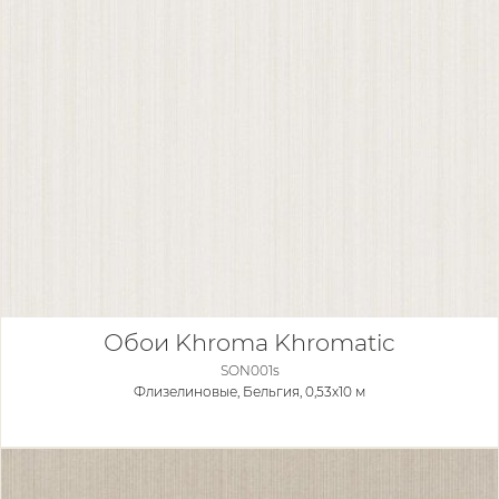
Обои Khroma Khromatic
SON001s
Флизелиновые,
Бельгия, 0,53x10 м