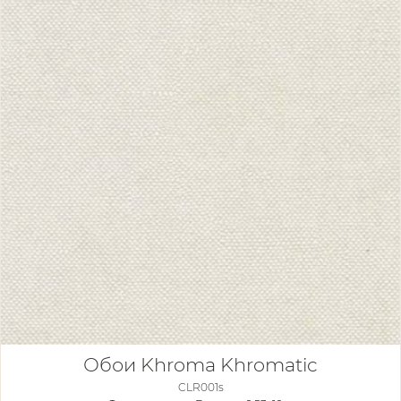
Обои Khroma Khromatic
CLR001s