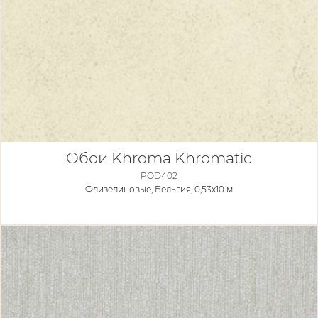
Обои Khroma Khromatic
POD402
Флизелиновые,
Бельгия, 0,53x10 м