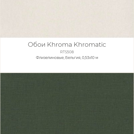
Обои Khroma Khromatic
RTS508
Флизелиновые,
Бельгия, 0,53x10 м