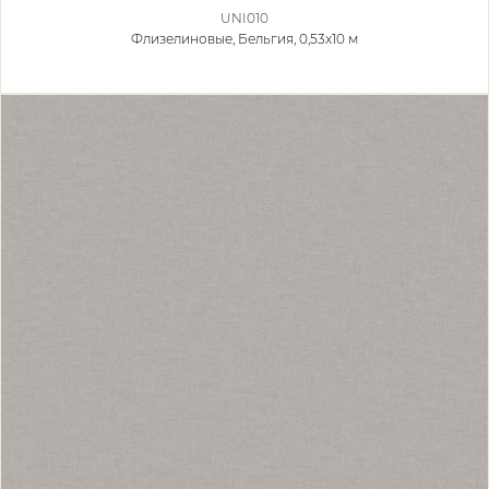
UNI010
Флизелиновые,
Бельгия, 0,53x10 м