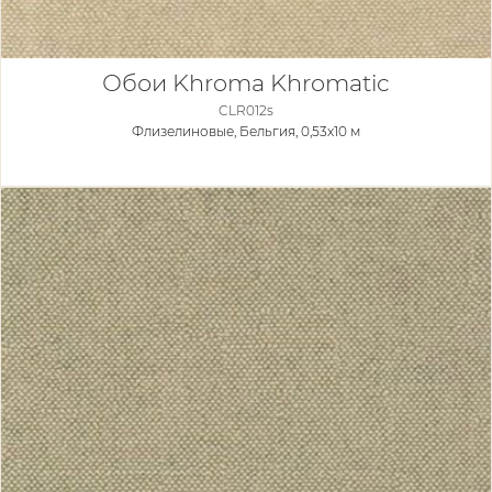
Обои Khroma Khromatic
CLR012s
Флизелиновые,
Бельгия, 0,53x10 м