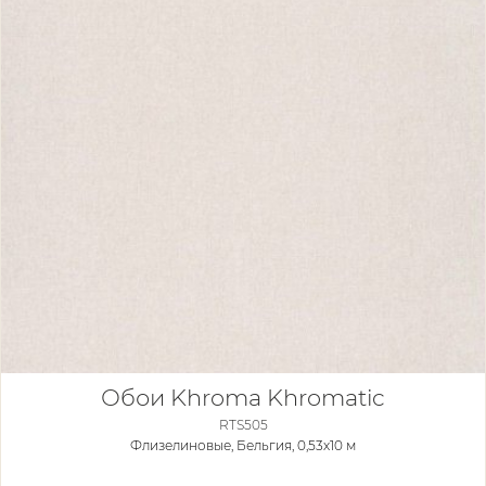
Обои Khroma Khromatic
RTS505
Флизелиновые,
Бельгия, 0,53x10 м