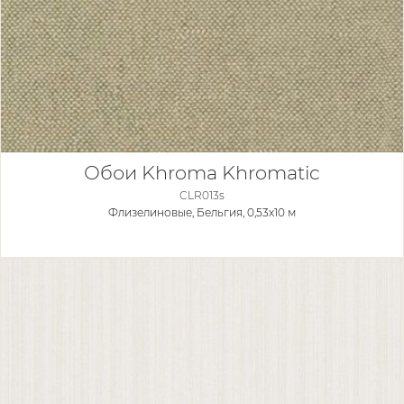
Обои Khroma Khromatic
CLR013s
Флизелиновые,
Бельгия, 0,53x10 м