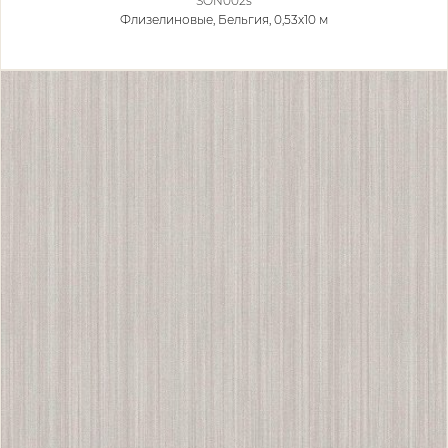
SON002s
Флизелиновые,
Бельгия, 0,53x10 м