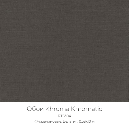
Обои Khroma Khromatic
RTS504
Флизелиновые,
Бельгия, 0,53x10 м