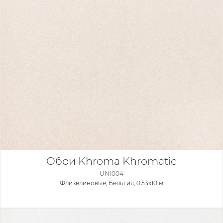
Обои Khroma Khromatic
UNI004
Флизелиновые,
Бельгия, 0,53x10 м