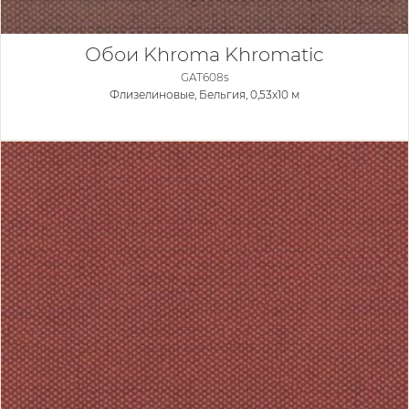
Обои Khroma Khromatic
GAT608s
Флизелиновые,
Бельгия, 0,53x10 м