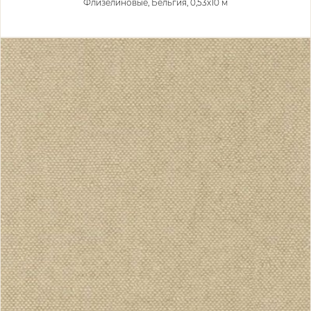
Флизелиновые,
Бельгия, 0,53x10 м