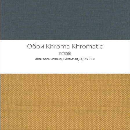
Обои Khroma Khromatic
RTS516
Флизелиновые,
Бельгия, 0,53x10 м