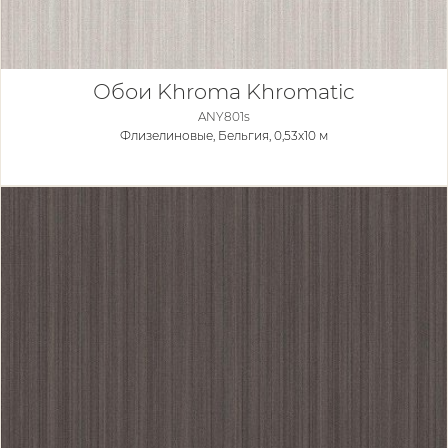
Обои Khroma Khromatic
ANY801s
Флизелиновые,
Бельгия, 0,53x10 м