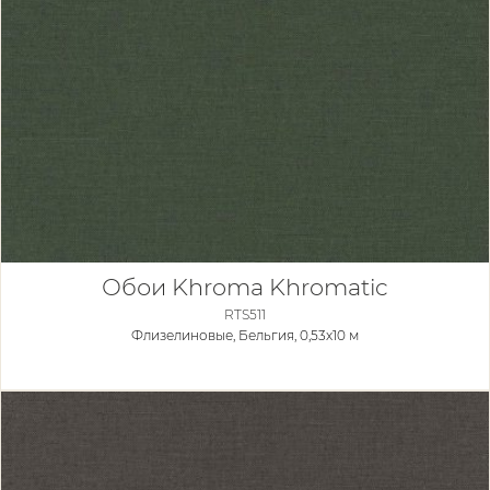
Обои Khroma Khromatic
RTS511
Флизелиновые,
Бельгия, 0,53x10 м