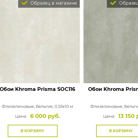
Образец в магазине
Образец
Обои Khroma Prisma
SOC116
Обои Khroma Pri
Флизелиновые,
Бельгия, 0,53x10 м
Флизелиновые,
Бельги
6 000 руб.
13 150 
Цена:
Цена:
В КОРЗИНУ
В КОРЗИНУ