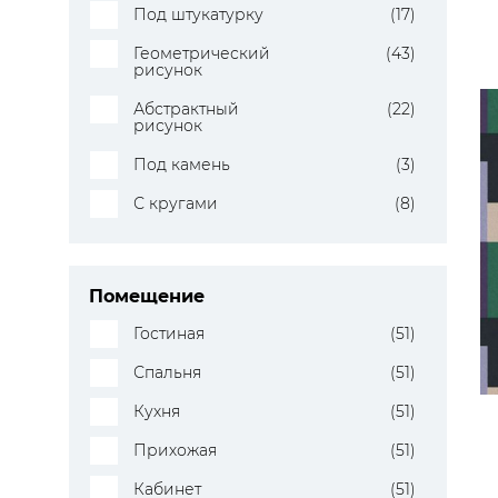
Под штукатурку
(17)
Геометрический
(43)
рисунок
Абстрактный
(22)
рисунок
Под камень
(3)
С кругами
(8)
Помещение
Гостиная
(51)
Спальня
(51)
Кухня
(51)
Прихожая
(51)
Кабинет
(51)