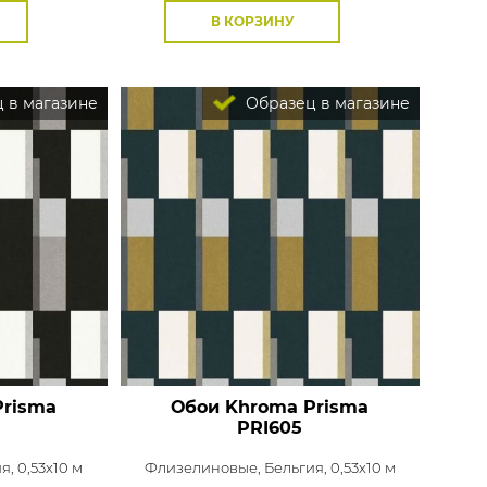
В КОРЗИНУ
 в магазине
Образец в магазине
Prisma
Обои Khroma Prisma
PRI605
я, 0,53x10 м
Флизелиновые,
Бельгия, 0,53x10 м