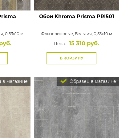
Prisma
Обои Khroma Prisma
PRI501
я, 0,53x10 м
Флизелиновые,
Бельгия, 0,53x10 м
руб.
15 310 руб.
Цена:
В КОРЗИНУ
 в магазине
Образец в магазине