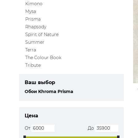
Kimono
ЦВЕТА
Mysa
Prisma
Rhapsody
Spirit of Nature
Summer
Terra
The Colour Book
Tribute
Ваш выбор
Обои Khroma Prisma
Цена
От
До