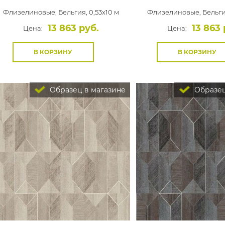
Флизелиновые,
Бельгия, 0,53x10 м
Флизелиновые,
Бельги
13 863 руб.
13 863 
Цена:
Цена:
В КОРЗИНУ
В КОРЗИНУ
Образец в магазине
Образец