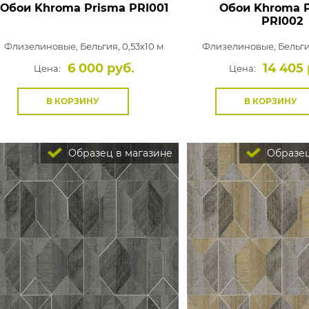
Обои Khroma Prisma
PRI001
Обои Khroma 
PRI002
Флизелиновые,
Бельгия, 0,53x10 м
Флизелиновые,
Бельги
6 000 руб.
14 405 
Цена:
Цена:
В КОРЗИНУ
В КОРЗИНУ
Образец в магазине
Образец