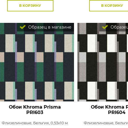
В КОРЗИНУ
В КОРЗИНУ
Образец в магазине
Образец
Обои Khroma Prisma
Обои Khroma 
PRI603
PRI604
Флизелиновые,
Бельгия, 0,53x10 м
Флизелиновые,
Бельги