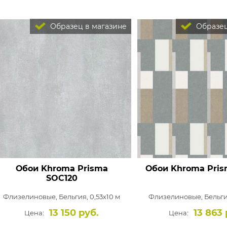
Образец в магазине
Образец
Обои Khroma Prisma
Обои Khroma Pri
SOC120
Флизелиновые,
Бельгия, 0,53x10 м
Флизелиновые,
Бельги
13 150 руб.
13 863 
Цена:
Цена: