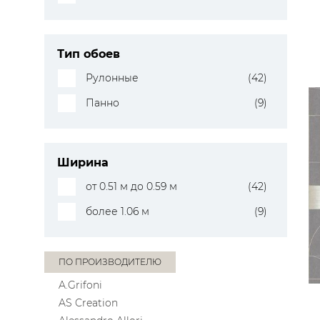
Тип обоев
Рулонные
(42)
Панно
(9)
Ширина
от 0.51 м до 0.59 м
(42)
более 1.06 м
(9)
ПО ПРОИЗВОДИТЕЛЮ
A.Grifoni
AS Creation