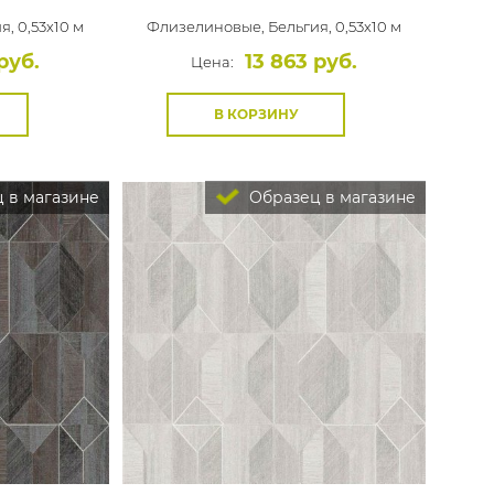
я, 0,53x10 м
Флизелиновые,
Бельгия, 0,53x10 м
руб.
13 863 руб.
Цена:
В КОРЗИНУ
 в магазине
Образец в магазине