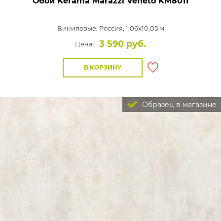
Обои Kerama Marazzi Veneto
KM8011
Виниловые,
Россия, 1,06x10,05 м
3 590 руб.
Цена:
В КОРЗИНУ
Образец в магазине