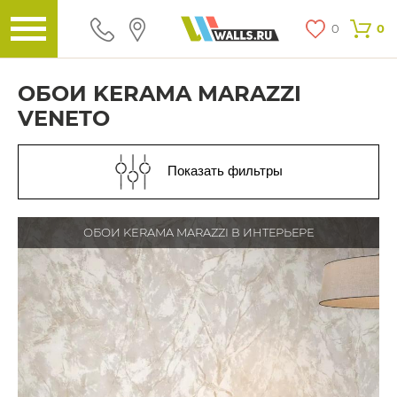
0
0
ОБОИ KERAMA MARAZZI
VENETO
Показать фильтры
ОБОИ KERAMA MARAZZI В ИНТЕРЬЕРЕ