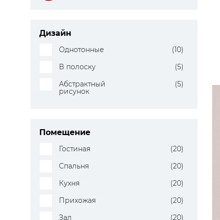
Дизайн
Однотонные
(10)
В полоску
(5)
Абстрактный
(5)
рисунок
Помещение
Гостиная
(20)
Спальня
(20)
Кухня
(20)
Прихожая
(20)
Зал
(20)