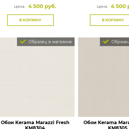
4 500 руб.
4 500 
Цена:
Цена:
В КОРЗИНУ
В КОРЗИНУ
Образец в магазине
Образец
Обои Kerama Marazzi Fresh
Обои Kerama Mara
KM8304
KM8305