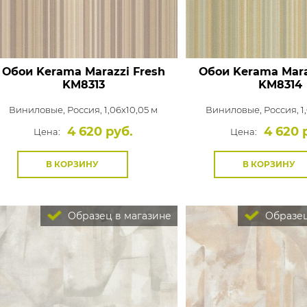
Обои Kerama Marazzi Fresh
Обои Kerama Mara
KM8313
KM8314
Виниловые,
Россия, 1,06x10,05 м
Виниловые,
Россия, 1
4 620 руб.
4 620 
Цена:
Цена:
В КОРЗИНУ
В КОРЗИНУ
Образец в магазине
Образец