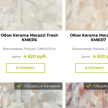
Обои Kerama Marazzi Fresh
Обои Kerama Mara
KM8316
KM8317
Виниловые,
Россия, 1,06x10,05 м
Виниловые,
Россия, 1
4 620 руб.
4 620 
Цена:
Цена:
В КОРЗИНУ
В КОРЗИНУ
Образец в магазине
Образец