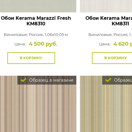
Обои Kerama Marazzi Fresh
Обои Kerama Mara
KM8310
KM8311
Виниловые,
Россия, 1,06x10,05 м
Виниловые,
Россия, 1
4 500 руб.
4 620 
Цена:
Цена:
В КОРЗИНУ
В КОРЗИНУ
Образец в магазине
Образец