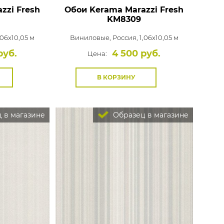
zzi Fresh
Обои Kerama Marazzi Fresh
KM8309
,06x10,05 м
Виниловые,
Россия, 1,06x10,05 м
руб.
4 500 руб.
Цена:
В КОРЗИНУ
 в магазине
Образец в магазине