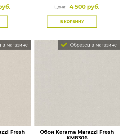
руб.
4 500 руб.
Цена:
В КОРЗИНУ
 в магазине
Образец в магазине
zzi Fresh
Обои Kerama Marazzi Fresh
KM8306