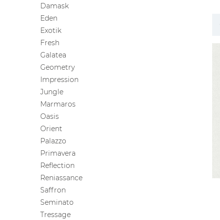
Damask
ЦВЕТА
Eden
Exotik
Fresh
Galatea
Geometry
Impression
Jungle
Marmaros
Oasis
Orient
Palazzo
Primavera
Reflection
Reniassance
Saffron
Seminato
Tressage