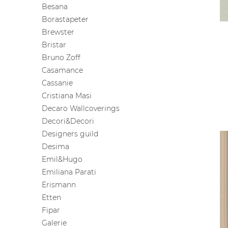
Besana
Borastapeter
Brewster
Bristar
Bruno Zoff
Casamance
Cassanie
Cristiana Masi
Decaro Wallcoverings
Decori&Decori
Designers guild
Desima
Emil&Hugo
Emiliana Parati
Erismann
Etten
Fipar
Galerie