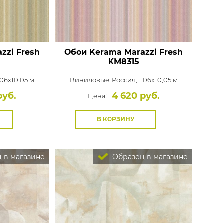
zzi Fresh
Обои Kerama Marazzi Fresh
KM8315
,06x10,05 м
Виниловые,
Россия, 1,06x10,05 м
руб.
4 620 руб.
Цена:
В КОРЗИНУ
 в магазине
Образец в магазине