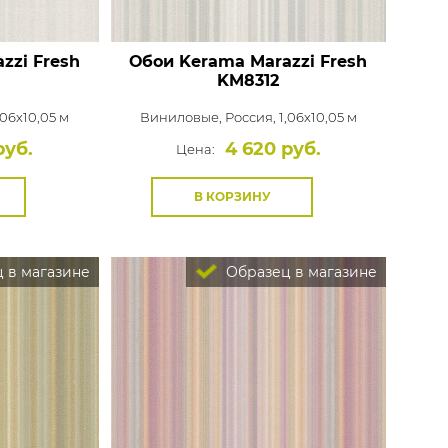
zzi Fresh
Обои Kerama Marazzi Fresh
KM8312
,06x10,05 м
Виниловые,
Россия, 1,06x10,05 м
руб.
4 620 руб.
Цена:
В КОРЗИНУ
 в магазине
Образец в магазине