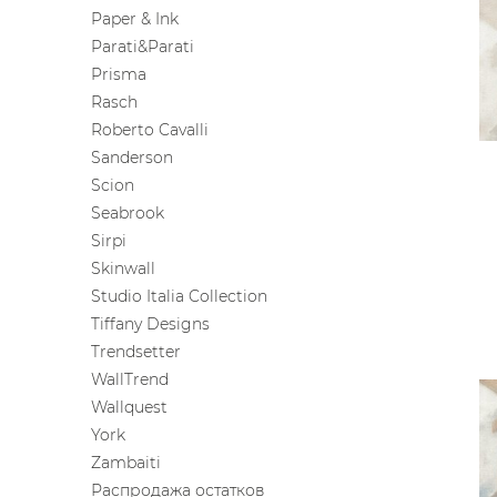
Paper & Ink
Parati&Parati
Prisma
Rasch
Roberto Cavalli
Sanderson
Scion
Seabrook
Sirpi
Skinwall
Studio Italia Collection
Tiffany Designs
Trendsetter
WallTrend
Wallquest
York
Zambaiti
Распродажа остатков