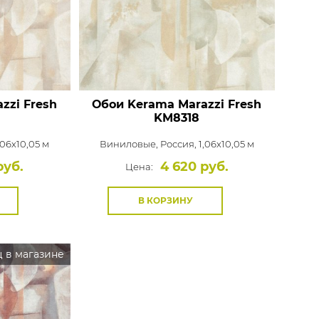
zzi Fresh
Обои Kerama Marazzi Fresh
KM8318
,06x10,05 м
Виниловые,
Россия, 1,06x10,05 м
руб.
4 620 руб.
Цена:
В КОРЗИНУ
 в магазине