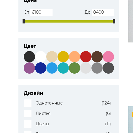
Цена
ЦВЕТА
От
До
Цвет
Дизайн
Однотонные
(124)
Листья
(6)
Цветы
(11)