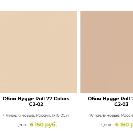
Обои Hygge Roll 77 Colors
Обои Hygge Roll 
C2-02
C2-03
Флизелиновые,
Россия, 1x10,05 м
Флизелиновые,
Россия
6 150 руб.
6 150 
Цена:
Цена: