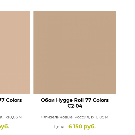
77 Colors
Обои Hygge Roll 77 Colors
C2-04
, 1x10,05 м
Флизелиновые,
Россия, 1x10,05 м
руб.
6 150 руб.
Цена: