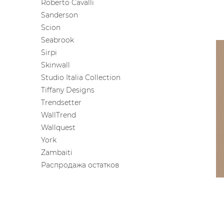
Roberto Cavalli
Sanderson
Scion
Seabrook
Sirpi
Skinwall
Studio Italia Collection
Tiffany Designs
Trendsetter
WallTrend
Wallquest
York
Zambaiti
Распродажа остатков