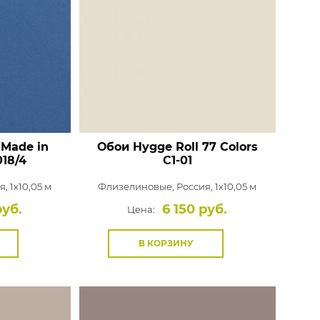
 Made in
Обои Hygge Roll 77 Colors
18/4
C1-01
, 1x10,05 м
Флизелиновые,
Россия, 1x10,05 м
руб.
6 150 руб.
Цена:
В КОРЗИНУ