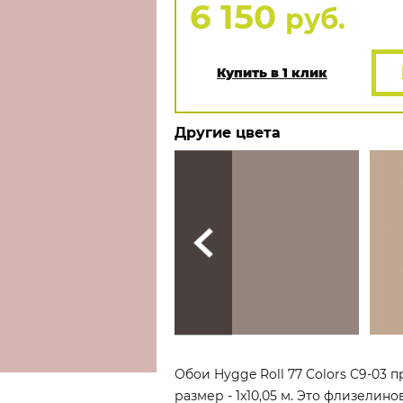
6 150
руб.
Купить в 1 клик
Другие цвета
Обои Hygge Roll 77 Colors C9-03 
размер - 1x10,05 м. Это флизелин