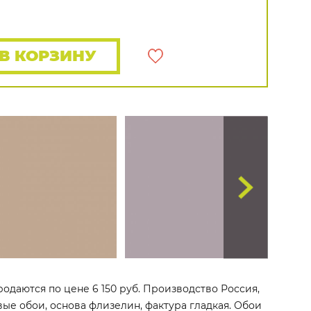
Rasch
Luna
Wallquest
Все бренды
ПОКАЗАТЬ ВСЕ ОБОИ
В КОРЗИНУ
продаются по цене 6 150 руб. Производство Россия,
овые обои, основа флизелин, фактура гладкая. Обои