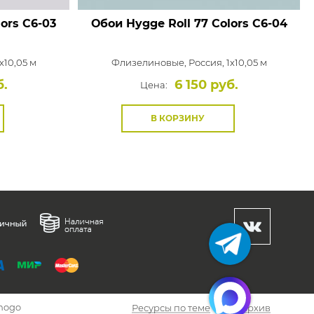
ors
C6-03
Обои Hygge Roll 77 Colors
C6-04
x10,05 м
Флизелиновые,
Россия, 1x10,05 м
б.
6 150 руб.
Цена:
В КОРЗИНУ
hogo
Ресурсы по теме
Архив