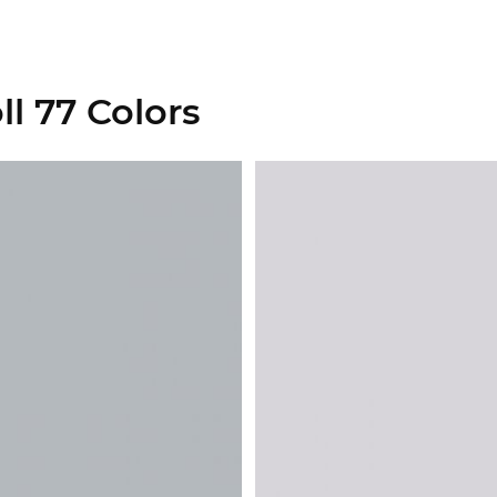
l 77 Colors