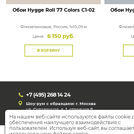
Обои Hygge Roll 77 Colors
C1-02
Обои Hyg
Флизелиновые,
Россия, 1x10,05 м
Флизел
6 150 руб.
Цена:
Ц
В КОРЗИНУ
+7 (495)
268 14 24
Шоу-рум с образцами: г. Москва
ул. Складочная, д. 1, строение 9
На нашем веб-сайте используются файлы cookie 
обеспечения наилучшего взаимодействия с
пользователем. Используя веб-сайт, вы соглашает
© 20
использованием файлов cookie.