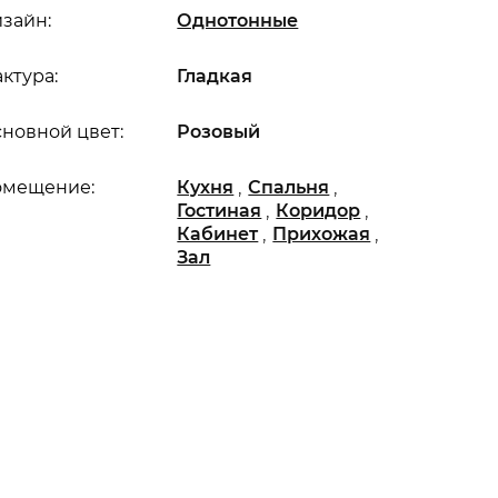
зайн:
Однотонные
ктура:
Гладкая
новной цвет:
Розовый
,
,
омещение:
Кухня
Спальня
,
,
Гостиная
Коридор
,
,
Кабинет
Прихожая
Зал