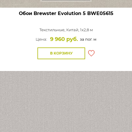
Обои Brewster Evolution 5
BWE05615
Текстильные,
Китай, 1x2,8 м
9 960 руб.
Цена:
за пог. м
В КОРЗИНУ