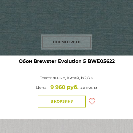
ПОСМОТРЕТЬ
Обои Brewster Evolution 5
BWE05622
Текстильные,
Китай, 1x2,8 м
9 960 руб.
Цена:
за пог. м
В КОРЗИНУ