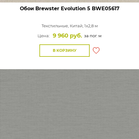
Обои Brewster Evolution 5
BWE05617
Текстильные,
Китай, 1x2,8 м
9 960 руб.
Цена:
за пог. м
В КОРЗИНУ