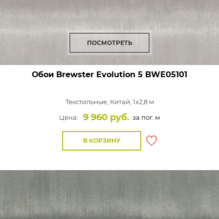
ПОСМОТРЕТЬ
Обои Brewster Evolution 5
BWE05101
Текстильные,
Китай, 1x2,8 м
9 960 руб.
Цена:
за пог. м
В КОРЗИНУ