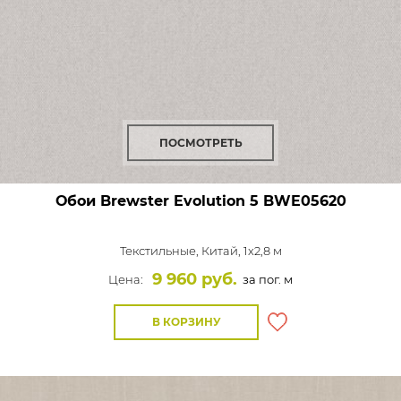
ПОСМОТРЕТЬ
Обои Brewster Evolution 5
BWE05620
Текстильные,
Китай, 1x2,8 м
9 960 руб.
Цена:
за пог. м
В КОРЗИНУ