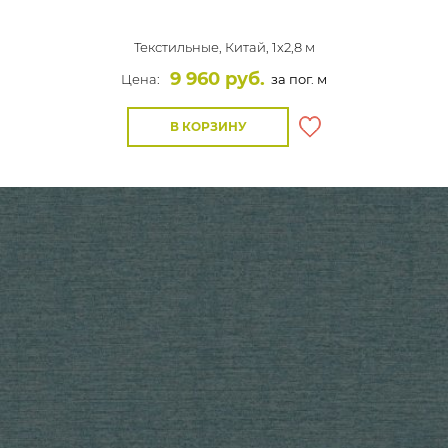
Текстильные,
Китай, 1x2,8 м
9 960 руб.
Цена:
за пог. м
В КОРЗИНУ