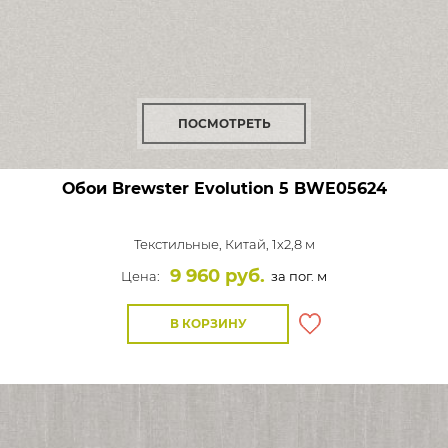
ПОСМОТРЕТЬ
Обои Brewster Evolution 5
BWE05624
Текстильные,
Китай, 1x2,8 м
9 960 руб.
Цена:
за пог. м
В КОРЗИНУ