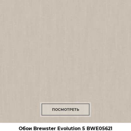
ПОСМОТРЕТЬ
Обои Brewster Evolution 5
BWE05621