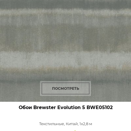
ПОСМОТРЕТЬ
Обои Brewster Evolution 5
BWE05102
Текстильные,
Китай, 1x2,8 м