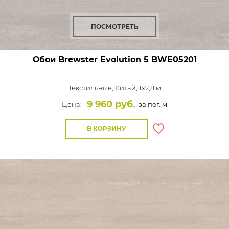
ПОСМОТРЕТЬ
Обои Brewster Evolution 5
BWE05201
Текстильные,
Китай, 1x2,8 м
9 960 руб.
Цена:
за пог. м
В КОРЗИНУ