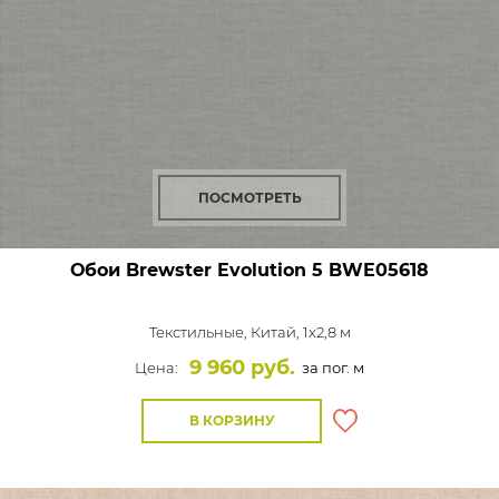
ПОСМОТРЕТЬ
Обои Brewster Evolution 5
BWE05618
Текстильные,
Китай, 1x2,8 м
9 960 руб.
Цена:
за пог. м
В КОРЗИНУ