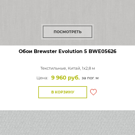
ПОСМОТРЕТЬ
Обои Brewster Evolution 5
BWE05626
Текстильные,
Китай, 1x2,8 м
9 960 руб.
Цена:
за пог. м
В КОРЗИНУ