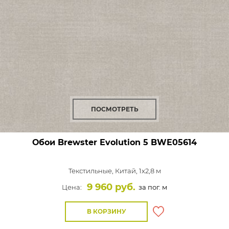
ПОСМОТРЕТЬ
Обои Brewster Evolution 5
BWE05614
Текстильные,
Китай, 1x2,8 м
9 960 руб.
Цена:
за пог. м
В КОРЗИНУ