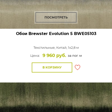
ПОСМОТРЕТЬ
Обои Brewster Evolution 5
BWE05103
Текстильные,
Китай, 1x2,8 м
9 960 руб.
Цена:
за пог. м
В КОРЗИНУ