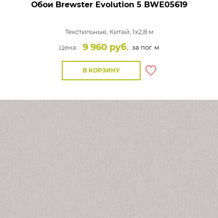
Обои Brewster Evolution 5
BWE05619
Текстильные,
Китай, 1x2,8 м
9 960 руб.
Цена:
за пог. м
В КОРЗИНУ