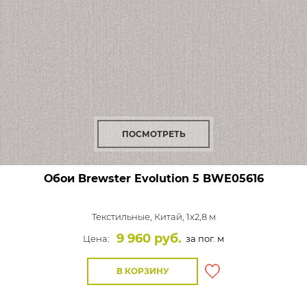
ПОСМОТРЕТЬ
Обои Brewster Evolution 5
BWE05616
Текстильные,
Китай, 1x2,8 м
9 960 руб.
Цена:
за пог. м
В КОРЗИНУ