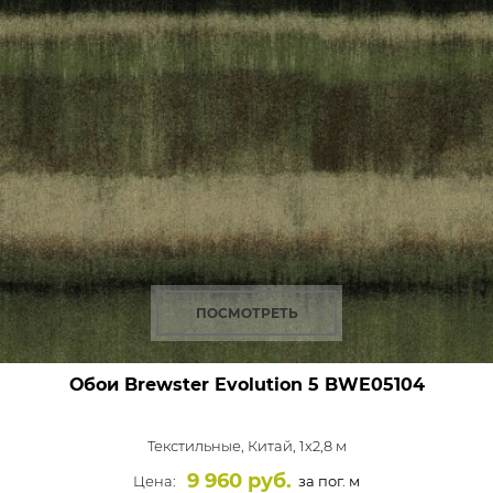
ПОСМОТРЕТЬ
Обои Brewster Evolution 5
BWE05104
Текстильные,
Китай, 1x2,8 м
9 960 руб.
Цена:
за пог. м