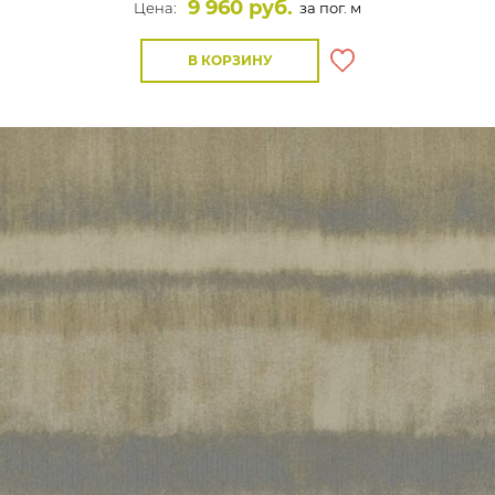
9 960 руб.
Цена:
за пог. м
В КОРЗИНУ