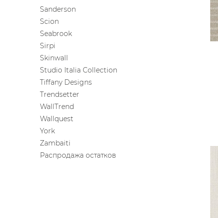
Sanderson
Scion
Seabrook
Sirpi
Skinwall
Studio Italia Collection
Tiffany Designs
Trendsetter
WallTrend
Wallquest
York
Zambaiti
Распродажа остатков