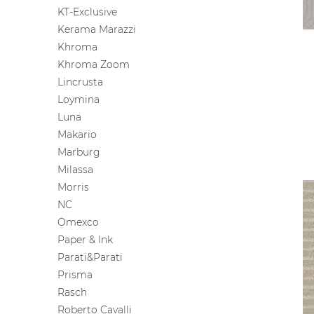
KT-Exclusive
Kerama Marazzi
Khroma
Khroma Zoom
Lincrusta
Loymina
Luna
Makario
Marburg
Milassa
Morris
NC
Omexco
Paper & Ink
Parati&Parati
Prisma
Rasch
Roberto Cavalli