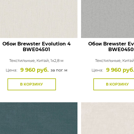
Обои Brewster Evolution 4
Обои Brewster Ev
BWE04501
BWE0450
Текстильные,
Китай, 1x2,8 м
Текстильные,
Китай
9 960 руб.
9 960 руб
Цена:
за пог. м
Цена:
В КОРЗИНУ
В КОРЗИНУ