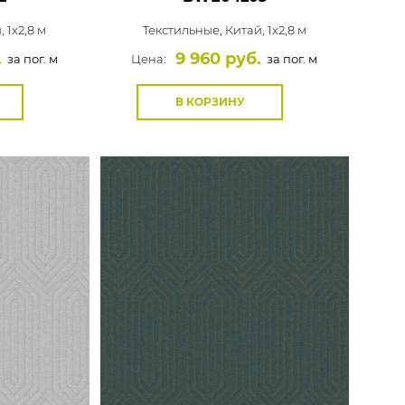
, 1x2,8 м
Текстильные,
Китай, 1x2,8 м
.
9 960 руб.
за пог. м
Цена:
за пог. м
В КОРЗИНУ