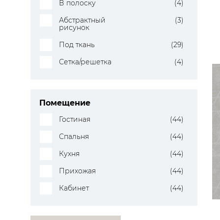
В полоску
(4)
Абстрактный
(3)
рисунок
Под ткань
(29)
Сетка/решетка
(4)
Помещение
Гостиная
(44)
Спальня
(44)
Кухня
(44)
Прихожая
(44)
Кабинет
(44)