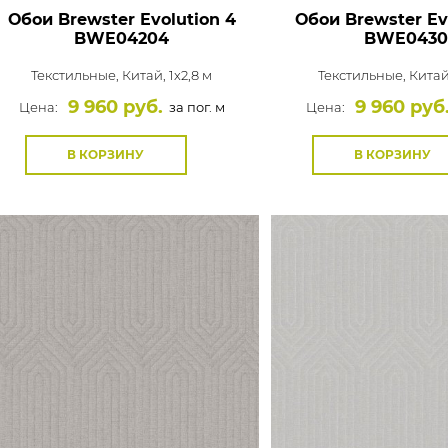
Обои Brewster Evolution 4
Обои Brewster Ev
BWE04204
BWE0430
Текстильные,
Китай, 1x2,8 м
Текстильные,
Китай
9 960 руб.
9 960 руб
Цена:
за пог. м
Цена:
В КОРЗИНУ
В КОРЗИНУ