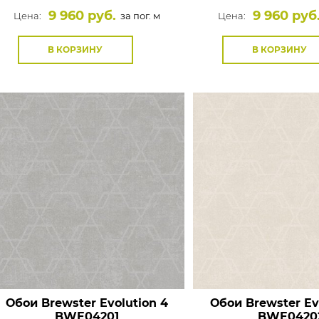
9 960 руб.
9 960 руб
Цена:
за пог. м
Цена:
В КОРЗИНУ
В КОРЗИНУ
Обои Brewster Evolution 4
Обои Brewster Ev
BWE04201
BWE0420