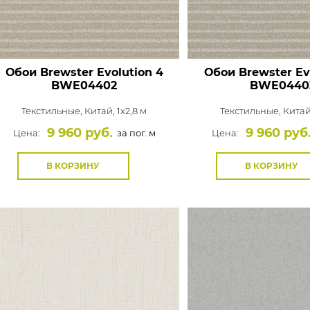
Обои Brewster Evolution 4
Обои Brewster Ev
BWE04402
BWE0440
Текстильные,
Китай, 1x2,8 м
Текстильные,
Китай
9 960 руб.
9 960 руб
Цена:
за пог. м
Цена:
В КОРЗИНУ
В КОРЗИНУ