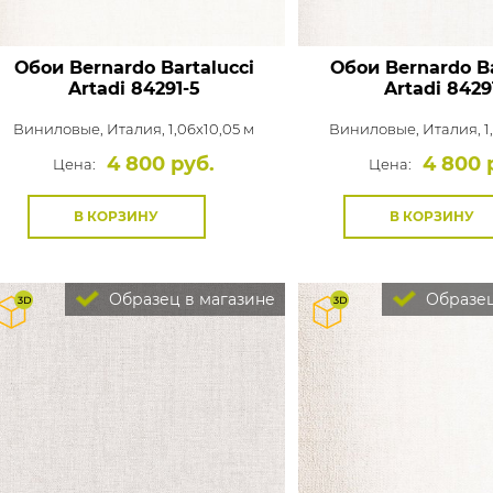
Обои Bernardo Bartalucci
Обои Bernardo Ba
Artadi
84291-5
Artadi
8429
Виниловые,
Италия, 1,06x10,05 м
Виниловые,
Италия, 1
4 800 руб.
4 800 
Цена:
Цена:
В КОРЗИНУ
В КОРЗИНУ
Образец в магазине
Образец