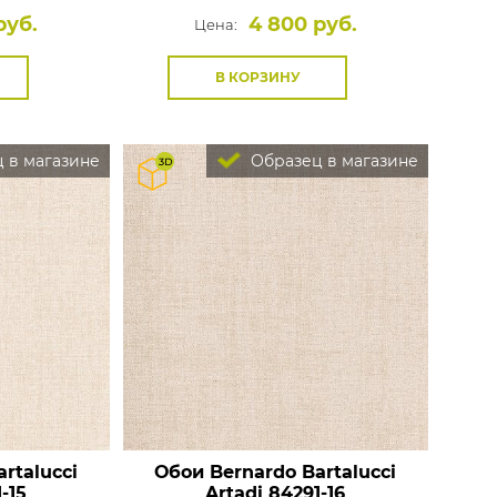
руб.
4 800 руб.
Цена:
В КОРЗИНУ
 в магазине
Образец в магазине
rtalucci
Обои Bernardo Bartalucci
-15
Artadi
84291-16