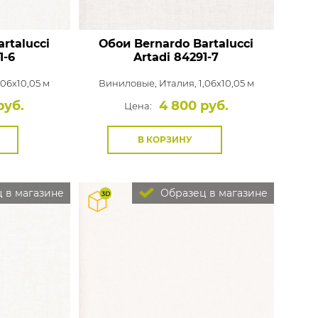
rtalucci
Обои Bernardo Bartalucci
1-6
Artadi
84291-7
,06x10,05 м
Виниловые,
Италия, 1,06x10,05 м
руб.
4 800 руб.
Цена:
В КОРЗИНУ
 в магазине
Образец в магазине