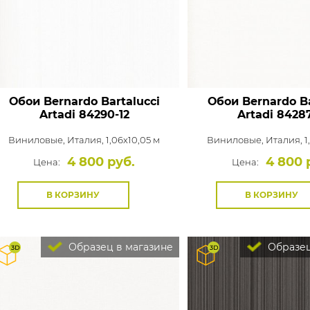
Обои Bernardo Bartalucci
Обои Bernardo Ba
Artadi
84290-12
Artadi
84287
Виниловые,
Италия, 1,06x10,05 м
Виниловые,
Италия, 1
4 800 руб.
4 800 
Цена:
Цена:
В КОРЗИНУ
В КОРЗИНУ
Образец в магазине
Образец