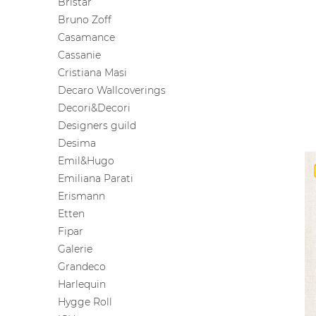
Bristar
Bruno Zoff
Casamance
Cassanie
Cristiana Masi
Decaro Wallcoverings
Decori&Decori
Designers guild
Desima
Emil&Hugo
Emiliana Parati
Erismann
Etten
Fipar
Galerie
Grandeco
Harlequin
Hygge Roll