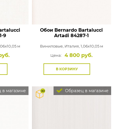
rtalucci
Обои Bernardo Bartalucci
1-9
Artadi
84287-1
,06x10,05 м
Виниловые,
Италия, 1,06x10,05 м
руб.
4 800 руб.
Цена:
В КОРЗИНУ
 в магазине
Образец в магазине