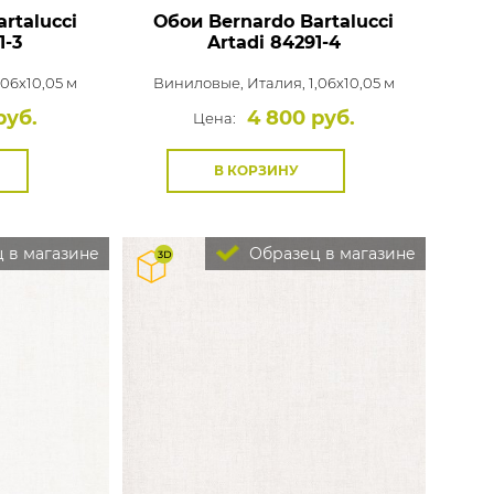
rtalucci
Обои Bernardo Bartalucci
1-3
Artadi
84291-4
,06x10,05 м
Виниловые,
Италия, 1,06x10,05 м
руб.
4 800 руб.
Цена:
В КОРЗИНУ
 в магазине
Образец в магазине