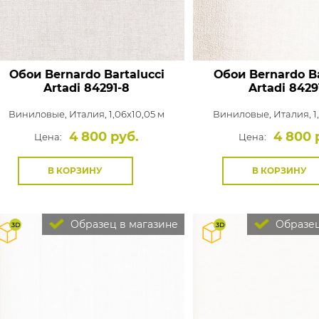
Обои Bernardo Bartalucci
Обои Bernardo Ba
Artadi
84291-8
Artadi
8429
Виниловые,
Италия, 1,06x10,05 м
Виниловые,
Италия, 1
4 800 руб.
4 800 
Цена:
Цена:
В КОРЗИНУ
В КОРЗИНУ
Образец в магазине
Образец