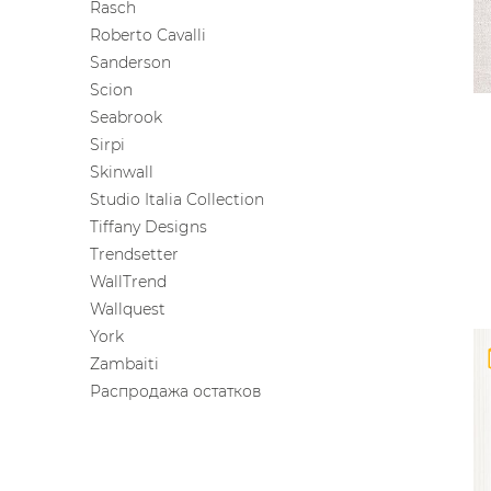
Rasch
Roberto Cavalli
Sanderson
Scion
Seabrook
Sirpi
Skinwall
Studio Italia Collection
Tiffany Designs
Trendsetter
WallTrend
Wallquest
York
Zambaiti
Распродажа остатков