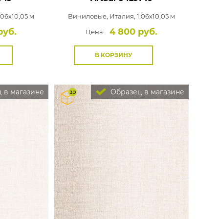
,06x10,05 м
Виниловые,
Италия, 1,06x10,05 м
руб.
4 800 руб.
Цена:
В КОРЗИНУ
 в магазине
Образец в магазине