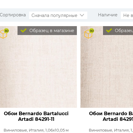
Сортировка
Наличие
Сначала популярные
Не 
Образец в магазине
Образец
Обои Bernardo Bartalucci
Обои Bernardo Ba
Artadi
84291-11
Artadi
84291
Виниловые,
Италия, 1,06x10,05 м
Виниловые,
Италия, 1