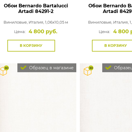
Обои Bernardo Bartalucci
Обои Bernardo Ba
Artadi
84291-2
Artadi
8429
Виниловые,
Италия, 1,06x10,05 м
Виниловые,
Италия, 1
4 800 руб.
4 800 
Цена:
Цена:
В КОРЗИНУ
В КОРЗИНУ
Образец в магазине
Образец