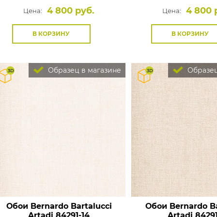
4 800 руб.
4 800 
Цена:
Цена:
В КОРЗИНУ
В КОРЗИНУ
Образец в магазине
Образец
Обои Bernardo Bartalucci
Обои Bernardo Ba
Artadi
84291-14
Artadi
84291