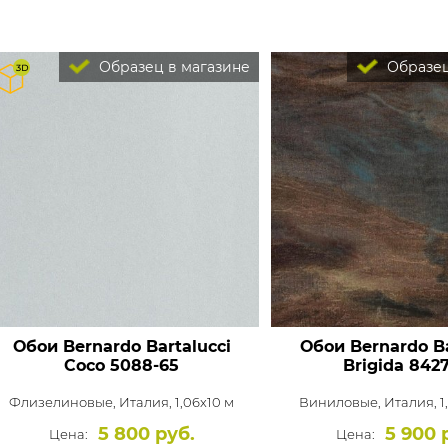
Образец в магазине
Образец
Обои Bernardo Bartalucci
Обои Bernardo Ba
Coco
5088-65
Brigida
8427
Флизелиновые,
Италия, 1,06x10 м
Виниловые,
Италия, 1
5 800 руб.
5 900 
Цена:
Цена: