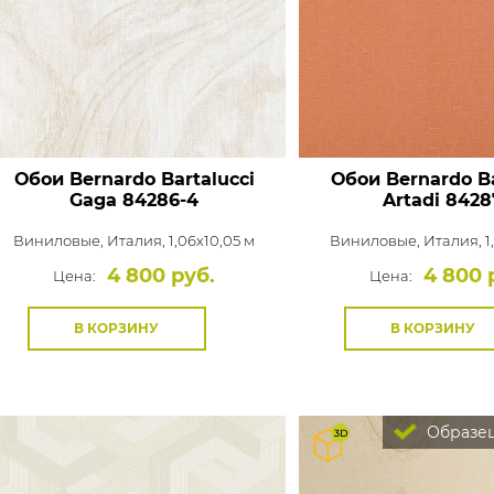
Обои Bernardo Bartalucci
Обои Bernardo Ba
Gaga
84286-4
Artadi
8428
Виниловые,
Италия, 1,06x10,05 м
Виниловые,
Италия, 1
4 800 руб.
4 800 
Цена:
Цена:
В КОРЗИНУ
В КОРЗИНУ
Образец