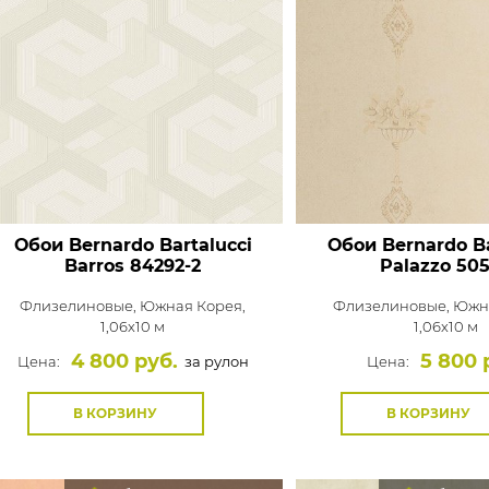
Обои Bernardo Bartalucci
Обои Bernardo Ba
Barros
84292-2
Palazzo
505
Флизелиновые,
Южная Корея,
Флизелиновые,
Южна
1,06x10 м
1,06x10 м
4 800 руб.
5 800 
Цена:
за рулон
Цена:
В КОРЗИНУ
В КОРЗИНУ