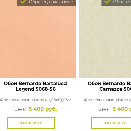
Образец в магазине
Образец
Обои Bernardo Bartalucci
Обои Bernardo Ba
Legend
5068-56
Carnazza
50
Флизелиновые,
Италия, 1,06x10,05 м
Флизелиновые,
Италия,
5 400 руб.
5 400 
Цена:
Цена:
В КОРЗИНУ
В КОРЗИНУ