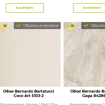
В КОРЗИНУ
В КОРЗИНУ
Образец в магазине
Образец
Обои Bernardo Bartalucci
Обои Bernardo Ba
Coco Art
5103-2
Gaga
84286
Флизелиновые,
Италия, 1,06x10,05 м
Виниловые,
Италия, 1