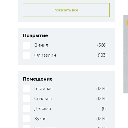
показать все
Покрытие
Винил
(366)
Флизелин
(183)
Помещение
Гостиная
(1214)
Спальня
(1214)
Детская
(6)
Кухня
(1214)