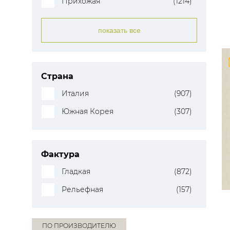
Прихожая
(1214)
показать все
Страна
Италия
(907)
Южная Корея
(307)
Фактура
Гладкая
(872)
Рельефная
(157)
ПО ПРОИЗВОДИТЕЛЮ