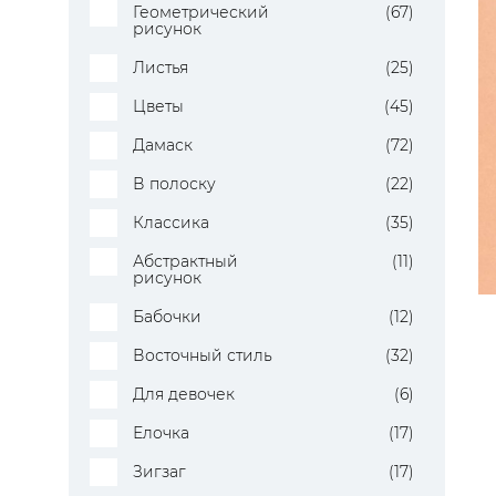
Геометрический
(67)
рисунок
Листья
(25)
Цветы
(45)
Дамаск
(72)
В полоску
(22)
Классика
(35)
Абстрактный
(11)
рисунок
Бабочки
(12)
Восточный стиль
(32)
Для девочек
(6)
Елочка
(17)
Зигзаг
(17)