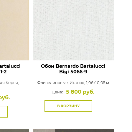
rtalucci
Обои Bernardo Bartalucci
1-2
Bigi
5066-9
я Корея,
Флизелиновые,
Италия, 1,06x10,05 м
5 800 руб.
Цена:
руб.
В КОРЗИНУ