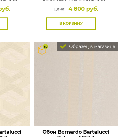
руб.
4 800 руб.
Цена:
В КОРЗИНУ
Образец в магазине
rtalucci
Обои Bernardo Bartalucci