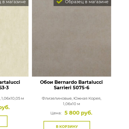
 в магазине
Образец в магазине
rtalucci
Обои Bernardo Bartalucci
63-3
Sarrieri
5075-6
 1,06x10,05 м
Флизелиновые,
Южная Корея,
1,06x10 м
руб.
5 800 руб.
Цена:
В КОРЗИНУ