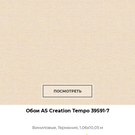
ПОСМОТРЕТЬ
Обои AS Creation Tempo
39591-7
Виниловые,
Германия, 1,06x10,05 м