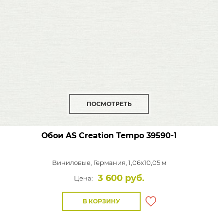
ПОСМОТРЕТЬ
Обои AS Creation Tempo
39590-1
Виниловые,
Германия, 1,06x10,05 м
3 600 руб.
Цена:
В КОРЗИНУ