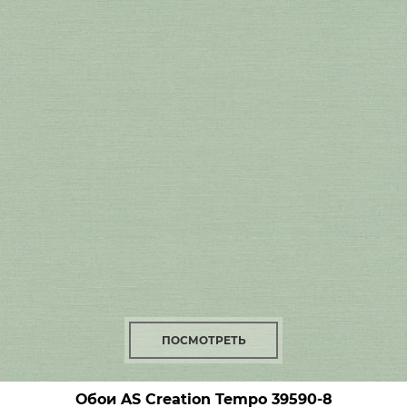
ПОСМОТРЕТЬ
Обои AS Creation Tempo
39590-8