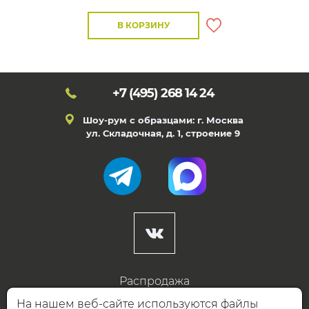
В КОРЗИНУ
+7 (495)
268 14 24
Шоу-рум с образцами: г. Москва
ул. Складочная, д. 1, строение 9
Распродажа
Готовые дизайны
На нашем веб-сайте используются файлы