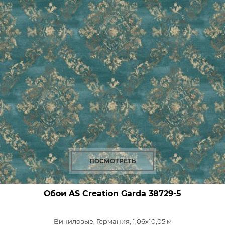
ПОСМОТРЕТЬ
Обои AS Creation Garda
38729-5
Виниловые,
Германия, 1,06x10,05 м