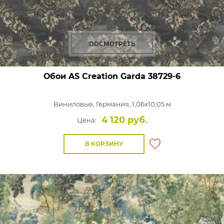
ПОСМОТРЕТЬ
Обои AS Creation Garda
38729-6
Виниловые,
Германия, 1,06x10,05 м
4 120 руб.
Цена:
В КОРЗИНУ