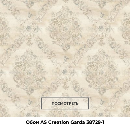
ПОСМОТРЕТЬ
Обои AS Creation Garda
38729-1