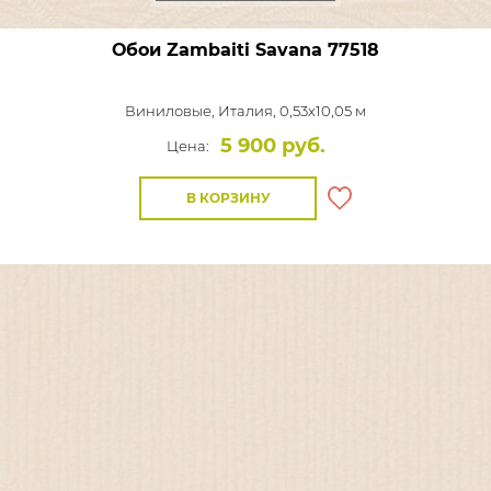
Обои Zambaiti Savana
77518
Виниловые,
Италия, 0,53x10,05 м
5 900 руб.
Цена:
В КОРЗИНУ