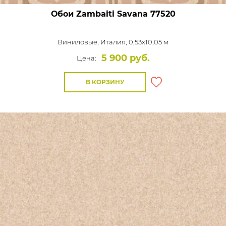
Обои Zambaiti Savana
77520
Виниловые,
Италия, 0,53x10,05 м
5 900 руб.
Цена:
В КОРЗИНУ