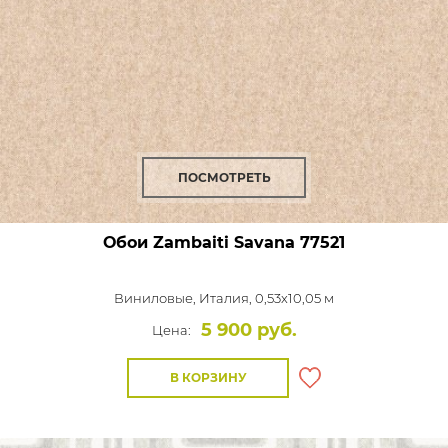
ПОСМОТРЕТЬ
Обои Zambaiti Savana
77521
Виниловые,
Италия, 0,53x10,05 м
5 900 руб.
Цена:
В КОРЗИНУ