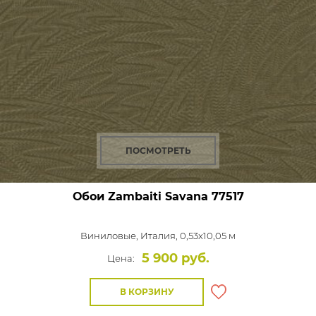
ПОСМОТРЕТЬ
Обои Zambaiti Savana
77517
Виниловые,
Италия, 0,53x10,05 м
5 900 руб.
Цена:
В КОРЗИНУ