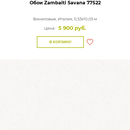
Обои Zambaiti Savana
77522
Виниловые,
Италия, 0,53x10,05 м
5 900 руб.
Цена:
В КОРЗИНУ