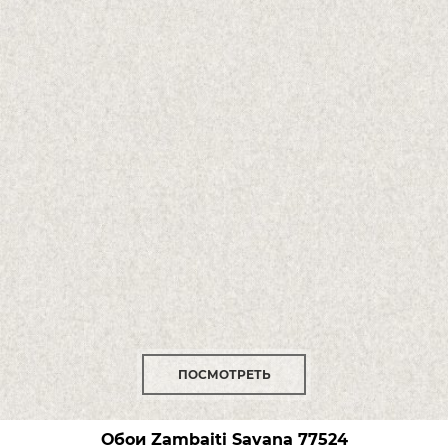
ПОСМОТРЕТЬ
Обои Zambaiti Savana
77524