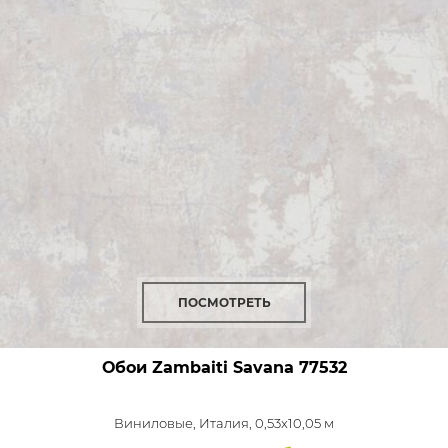
ПОСМОТРЕТЬ
Обои Zambaiti Savana
77532
Виниловые,
Италия, 0,53x10,05 м