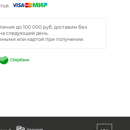
артой
личия до 100 000 руб. доставим без
на следующий день.
чными или картой при получении.