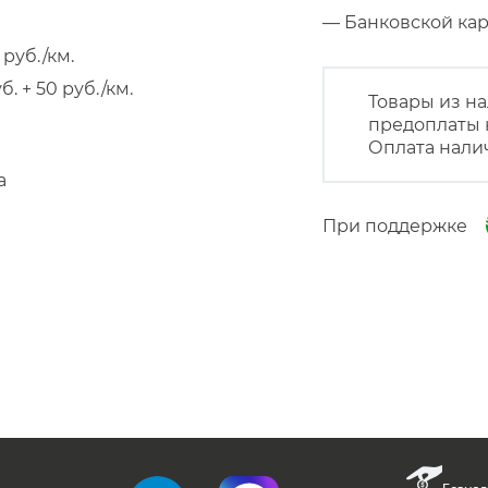
— Банковской к
руб./км.
 + 50 руб./км.
Товары из на
предоплаты 
Оплата нали
а
При поддержке