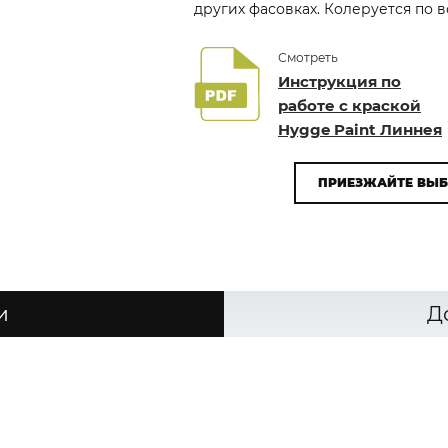
других фасовках. Колеруется по
Смотреть
Инструкция по
работе с краской
Hygge Paint Линнея
ПРИЕЗЖАЙТЕ ВЫБ
и
Д