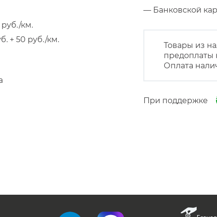
— Банковской к
руб./км.
 + 50 руб./км.
Товары из на
предоплаты 
Оплата нали
а
При поддержке