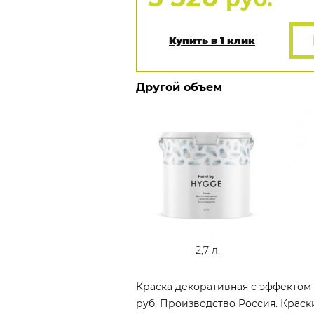
Купить в 1 клик
Другой объем
2,7 л.
Краска декоративная с эффектом 
руб. Производство Россия. Краск