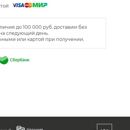
артой
личия до 100 000 руб. доставим без
на следующий день.
чными или картой при получении.