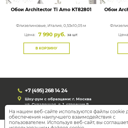
Обои Architector Ti Amo
KT82801
Обои Arch
Флизелиновые,
Италия, 0,53x10,05 м
Флизели
7 990 руб.
Цена:
за шт.
Цена
В КОРЗИНУ
+7 (495)
268 14 24
Шоу-рум с образцами: г. Москва
ул. Складочная, д. 1, строение 9
На нашем веб-сайте используются файлы cookie 
обеспечения наилучшего взаимодействия с
пользователем. Используя веб-сайт, вы соглашает
© 20
использованием файлов cookie.