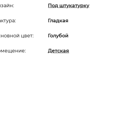
зайн:
Под штукатурку
ктура:
Гладкая
новной цвет:
Голубой
омещение:
Детская