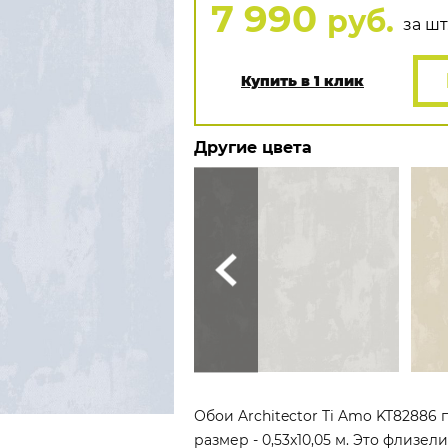
7 990
руб.
за шт
Купить в 1 клик
Другие цвета
Обои Architector Ti Amo KT82886 
размер - 0,53x10,05 м. Это флизе