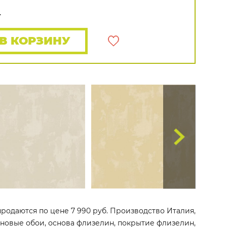
Rasch
Luna
Wallquest
Все бренды
.
ПОКАЗАТЬ ВСЕ ОБОИ
В КОРЗИНУ
продаются по цене 7 990 руб. Производство Италия,
линовые обои, основа флизелин, покрытие флизелин,