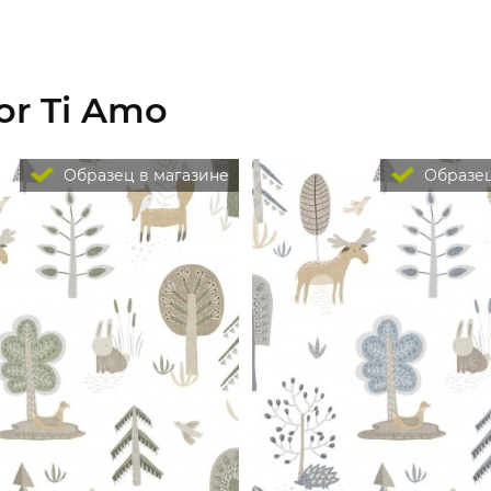
or Ti Amo
Образец в магазине
Образец