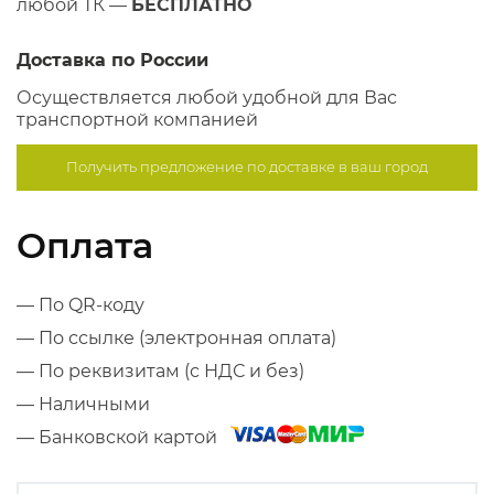
любой ТК —
БЕСПЛАТНО
Доставка по России
Осуществляется любой удобной для Вас
транспортной компанией
Получить предложение по
доставке в ваш город
Оплата
— По QR-коду
— По ссылке (электронная оплата)
— По реквизитам (с НДС и без)
— Наличными
— Банковской картой