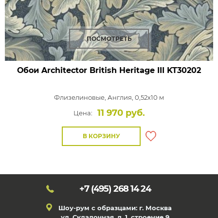
ПОСМОТРЕТЬ
Обои Architector British Heritage III
KT30202
Флизелиновые,
Англия, 0,52x10 м
11 970 руб.
Цена:
В КОРЗИНУ
+7 (495)
268 14 24
Шоу-рум с образцами: г. Москва
ул. Складочная, д. 1, строение 9