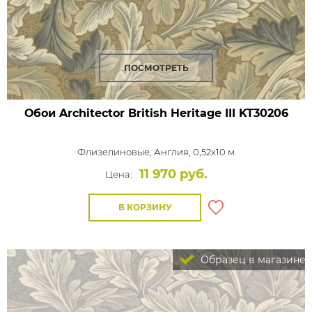
ПОСМОТРЕТЬ
Обои Architector British Heritage III
KT30206
Флизелиновые,
Англия, 0,52x10 м
11 970 руб.
Цена:
В КОРЗИНУ
Образец в магазине