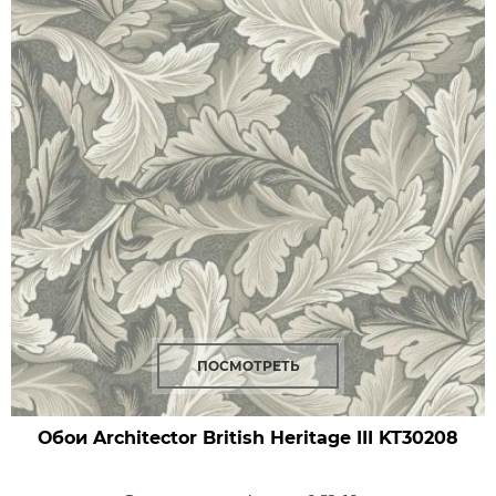
ПОСМОТРЕТЬ
Обои Architector British Heritage III
KT30208