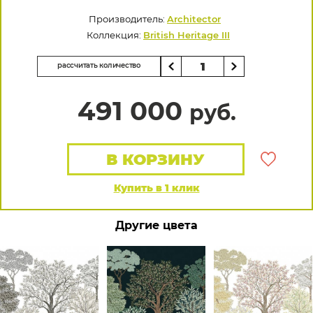
Производитель:
Architector
Коллекция:
British Heritage III
рассчитать количество
491 000
руб.
В КОРЗИНУ
Купить в 1 клик
Другие цвета