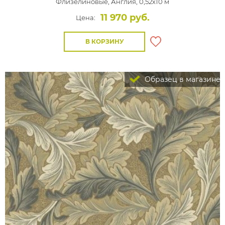
Флизелиновые,
Англия, 0,52x10 м
11 970 руб.
Цена:
В КОРЗИНУ
Образец в магазине