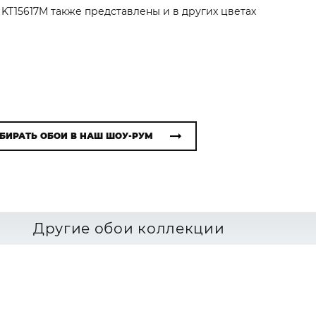
r KT15617M также представлены и в других цветах
БИРАТЬ ОБОИ В НАШ ШОУ-РУМ
Другие обои коллекции