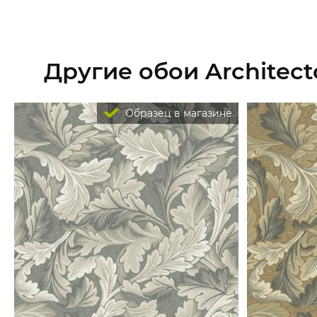
Другие обои Architector
Образец в магазине