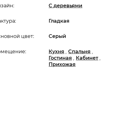
зайн:
С деревьями
ктура:
Гладкая
новной цвет:
Серый
,
,
омещение:
Кухня
Спальня
,
,
Гостиная
Кабинет
Прихожая