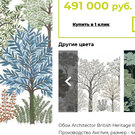
491 000
руб.
Купить в 1 клик
Другие цвета
Обои Architector British Heritage 
Производство Англия, размер - 4