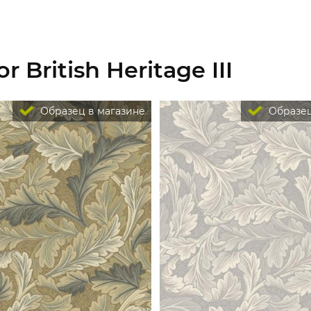
 British Heritage III
Образец в магазине
Образец