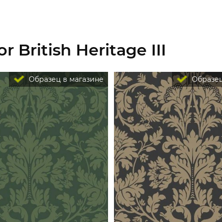
 British Heritage III
Образец в магазине
Образец