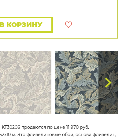
Rasch
Luna
Wallquest
Все бренды
ПОКАЗАТЬ ВСЕ ОБОИ
В КОРЗИНУ
III KT30206 продаются по цене 11 970 руб.
52x10 м. Это флизелиновые обои, основа флизелин,