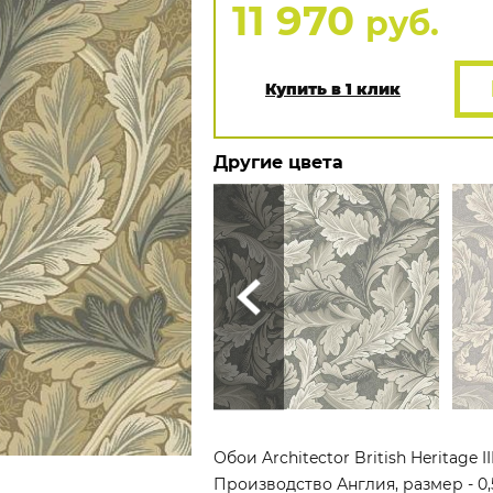
11 970
руб.
Купить в 1 клик
Другие цвета
Обои Architector British Heritage 
Производство Англия, размер - 0,