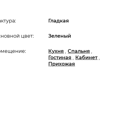
ктура:
Гладкая
новной цвет:
Зеленый
,
,
омещение:
Кухня
Спальня
,
,
Гостиная
Кабинет
Прихожая