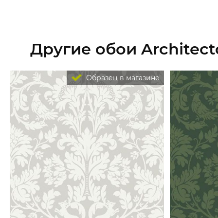
Другие обои Architector
Образец в магазине