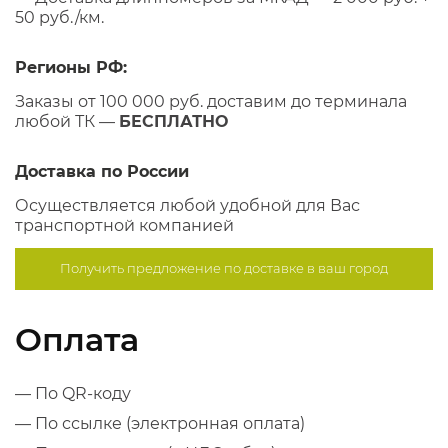
50 руб./км.
Регионы РФ:
Заказы от 100 000 руб. доставим до терминала
любой ТК —
БЕСПЛАТНО
Доставка по России
Осуществляется любой удобной для Вас
транспортной компанией
Получить предложение по
доставке в ваш город
Оплата
— По QR-коду
— По ссылке (электронная оплата)