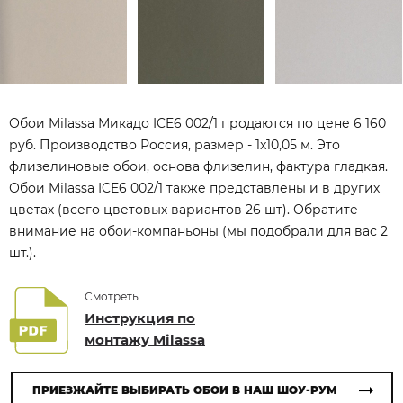
Обои Milassa Микадо ICE6 002/1 продаются по цене 6 160
руб. Производство Россия, размер - 1x10,05 м. Это
флизелиновые обои, основа флизелин, фактура гладкая.
Обои Milassa ICE6 002/1 также представлены и в других
цветах (всего цветовых вариантов 26 шт). Обратите
внимание на обои-компаньоны (мы подобрали для вас 2
шт.).
Смотреть
Инструкция по
монтажу Milassa
ПРИЕЗЖАЙТЕ ВЫБИРАТЬ ОБОИ В НАШ ШОУ-РУМ