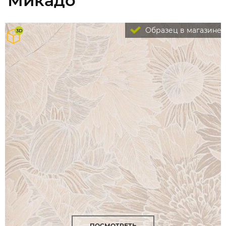
Микадо
Образец в магазине
ПОСМОТРЕТЬ