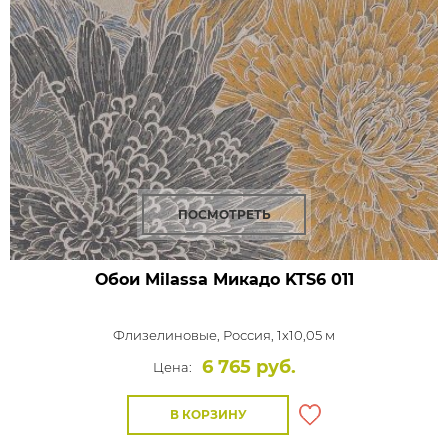
ПОСМОТРЕТЬ
Обои Milassa Микадо
KTS6 011
Флизелиновые,
Россия, 1x10,05 м
6 765 руб.
Цена:
В КОРЗИНУ