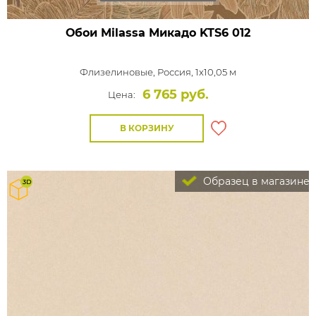
Обои Milassa Микадо
KTS6 012
Флизелиновые,
Россия, 1x10,05 м
6 765 руб.
Цена:
В КОРЗИНУ
Образец в магазине