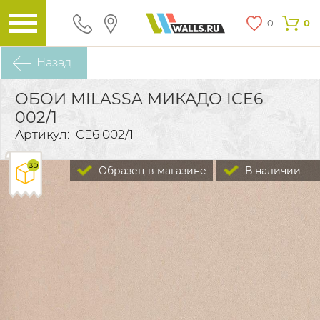
0
0
Назад
ОБОИ MILASSA МИКАДО ICE6
002/1
Артикул: ICE6 002/1
Образец в магазине
В наличии