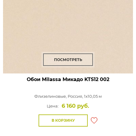
ПОСМОТРЕТЬ
Обои Milassa Микадо
KTS12 002
Флизелиновые,
Россия, 1x10,05 м
6 160 руб.
Цена:
В КОРЗИНУ