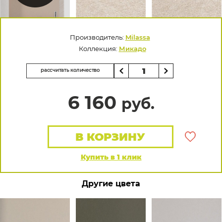
Производитель:
Milassa
Коллекция:
Микадо
рассчитать количество
6 160
руб.
В КОРЗИНУ
Купить в 1 клик
Другие цвета