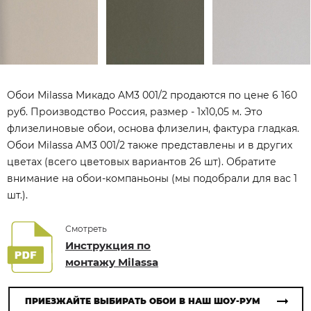
Обои Milassa Микадо AM3 001/2 продаются по цене 6 160
руб. Производство Россия, размер - 1x10,05 м. Это
флизелиновые обои, основа флизелин, фактура гладкая.
Обои Milassa AM3 001/2 также представлены и в других
цветах (всего цветовых вариантов 26 шт). Обратите
внимание на обои-компаньоны (мы подобрали для вас 1
шт.).
Смотреть
Инструкция по
монтажу Milassa
ПРИЕЗЖАЙТЕ ВЫБИРАТЬ ОБОИ В НАШ ШОУ-РУМ