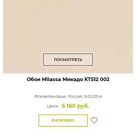
ПОСМОТРЕТЬ
Обои Milassa Микадо
KTS12 002
Флизелиновые,
Россия, 1x10,05 м
6 160 руб.
Цена:
В КОРЗИНУ