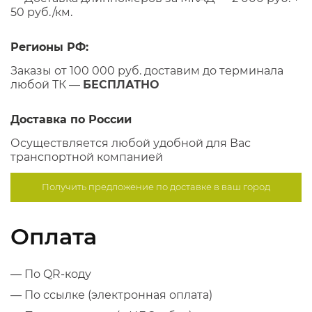
50 руб./км.
Регионы РФ:
Заказы от 100 000 руб. доставим до терминала
любой ТК —
БЕСПЛАТНО
Доставка по России
Осуществляется любой удобной для Вас
транспортной компанией
Получить предложение по
доставке в ваш город
Оплата
— По QR-коду
— По ссылке (электронная оплата)