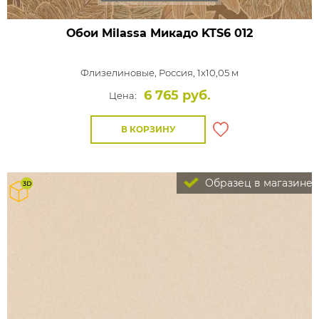
Обои Milassa Микадо
KTS6 012
Флизелиновые,
Россия, 1x10,05 м
6 765 руб.
Цена:
В КОРЗИНУ
Образец в магазине