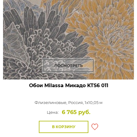
ПОСМОТРЕТЬ
Обои Milassa Микадо
KTS6 011
Флизелиновые,
Россия, 1x10,05 м
6 765 руб.
Цена:
В КОРЗИНУ