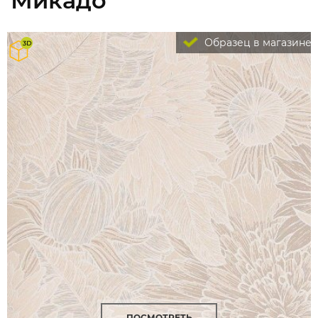
Микадо
Образец в магазине
ПОСМОТРЕТЬ