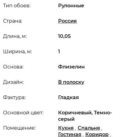
Тип обоев:
Рулонные
Страна:
Россия
Длина, м:
10,05
Ширина, м:
1
Основа:
Флизелин
Дизайн:
В полоску
Фактура:
Гладкая
Основной цвет:
Коричневый, Темно-
серый
,
,
Помещение:
Кухня
Спальня
,
,
Гостиная
Коридор