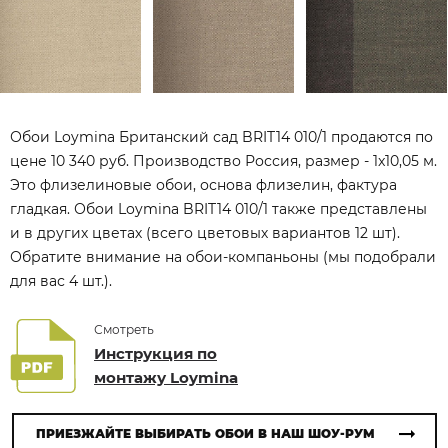
Обои Loymina Британский сад BRIT14 010/1 продаются по
цене 10 340 руб. Производство Россия, размер - 1x10,05 м.
Это флизелиновые обои, основа флизелин, фактура
гладкая. Обои Loymina BRIT14 010/1 также представлены
и в других цветах (всего цветовых вариантов 12 шт).
Обратите внимание на обои-компаньоны (мы подобрали
для вас 4 шт.).
Смотреть
Инструкция по
монтажу Loymina
ПРИЕЗЖАЙТЕ ВЫБИРАТЬ ОБОИ В НАШ ШОУ-РУМ