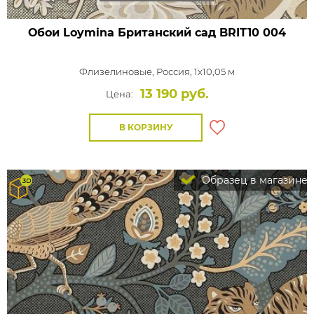
Обои Loymina Британский сад
BRIT10 004
Флизелиновые,
Россия, 1x10,05 м
13 190 руб.
Цена:
В КОРЗИНУ
Образец в магазине