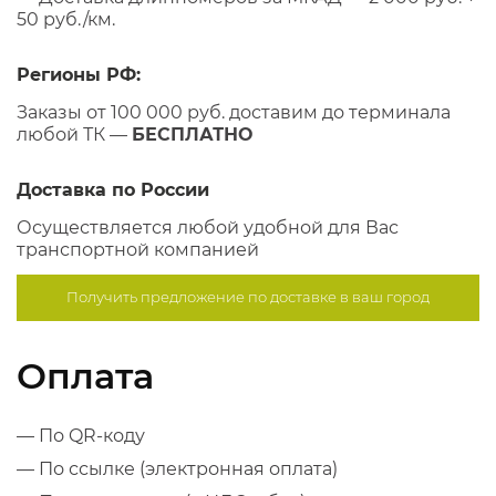
50 руб./км.
Регионы РФ:
Заказы от 100 000 руб. доставим до терминала
любой ТК —
БЕСПЛАТНО
Доставка по России
Осуществляется любой удобной для Вас
транспортной компанией
Получить предложение по
доставке в ваш город
Оплата
— По QR-коду
— По ссылке (электронная оплата)