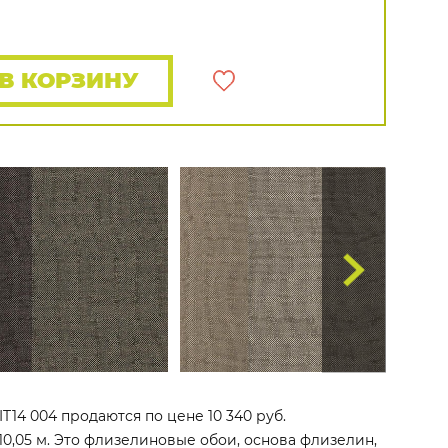
Rasch
Luna
Wallquest
Все бренды
ПОКАЗАТЬ ВСЕ ОБОИ
В КОРЗИНУ
T14 004 продаются по цене 10 340 руб.
10,05 м. Это флизелиновые обои, основа флизелин,