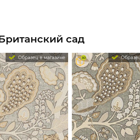
 Британский сад
Образец в магазине
Образец