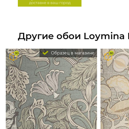
доставке в ваш город
Другие обои Loymina
Образец в магазине