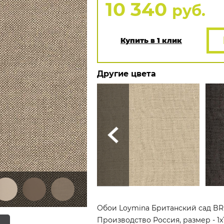
10 340
руб.
Купить в 1 клик
Другие цвета
Обои Loymina Британский сад BRI
Производство Россия, размер - 1x