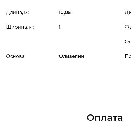
Длина, м:
10,05
Ди
Ширина, м:
1
Фа
Ос
Основа:
Флизелин
П
Оплата