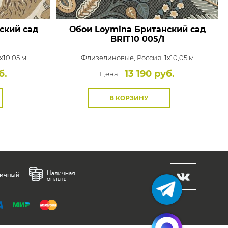
ский сад
Обои Loymina Британский сад
BRIT10 005/1
x10,05 м
Флизелиновые,
Россия, 1x10,05 м
б.
13 190 руб.
Цена:
В КОРЗИНУ