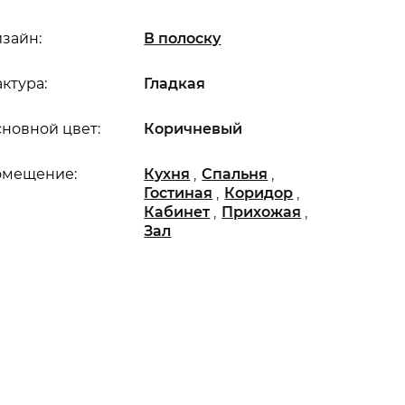
зайн:
В полоску
ктура:
Гладкая
новной цвет:
Коричневый
,
,
омещение:
Кухня
Спальня
,
,
Гостиная
Коридор
,
,
Кабинет
Прихожая
Зал