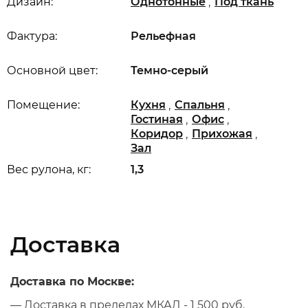
,
Дизайн:
Однотонные
Под ткань
Фактура:
Рельефная
Основной цвет:
Темно-серый
,
,
Помещение:
Кухня
Спальня
,
,
Гостиная
Офис
,
,
Коридор
Прихожая
Зал
Вес рулона, кг:
1,3
Доставка
Доставка по Москве:
— Доставка в пределах МКАД - 1 500 руб.