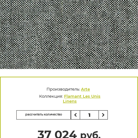
Производитель:
Arte
Коллекция:
Flamant Les Unis
Linens
рассчитать количество
37 024
руб.