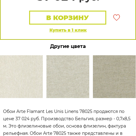
В КОРЗИНУ
Купить в 1 клик
Другие цвета
Обои Arte Flamant Les Unis Linens 78025 продаются по
цене 37 024 руб. Производство Бельгия, размер - 0,7x8,5
м. Это флизелиновые обои, основа флизелин, фактура
рельефная. Обои Arte 78025 также представлены и в