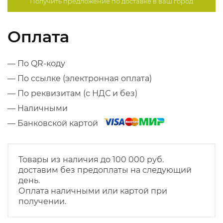
Получить предложение по
доставке в ваш город
Оплата
— По QR-коду
— По ссылке (электронная оплата)
— По реквизитам (с НДС и без)
— Наличными
— Банковской картой
Товары из наличия до 100 000 руб.
доставим без предоплаты на следующий
день.
Оплата наличными или картой при
получении.