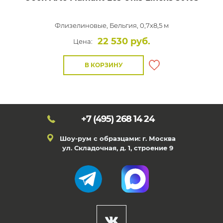
Флизелиновые,
Бельгия, 0,7x8,5 м
22 530 руб.
Цена:
В КОРЗИНУ
+7 (495)
268 14 24
Шоу-рум с образцами: г. Москва
ул. Складочная, д. 1, строение 9