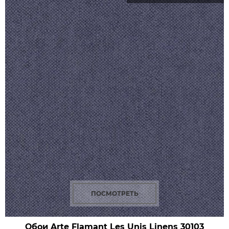
ПОСМОТРЕТЬ
Обои Arte Flamant Les Unis Linens
30103