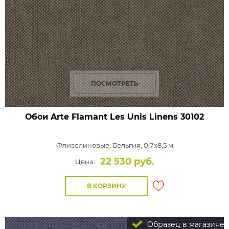
ПОСМОТРЕТЬ
Обои Arte Flamant Les Unis Linens
30102
Флизелиновые,
Бельгия, 0,7x8,5 м
22 530 руб.
Цена:
В КОРЗИНУ
Образец в магазине