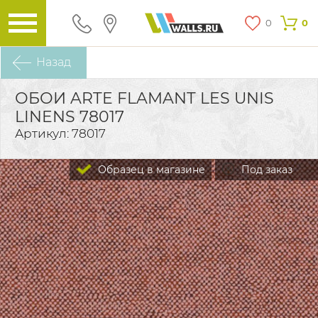
0
0
Назад
ОБОИ ARTE FLAMANT LES UNIS
LINENS 78017
Артикул: 78017
Образец в магазине
Под заказ