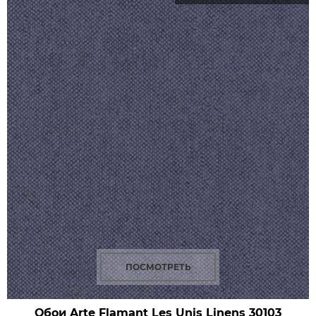
ПОСМОТРЕТЬ
Обои Arte Flamant Les Unis Linens
30103