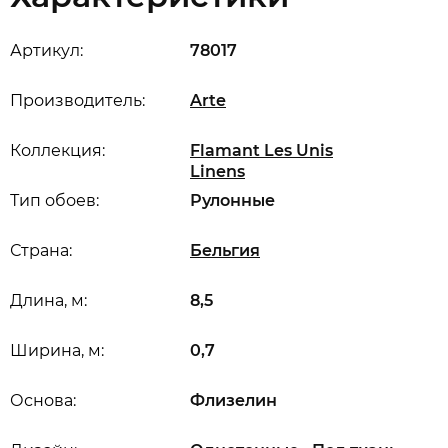
Артикул:
78017
Производитель:
Arte
Коллекция:
Flamant Les Unis
Linens
Тип обоев:
Рулонные
Страна:
Бельгия
Длина, м:
8,5
Ширина, м:
0,7
Основа:
Флизелин