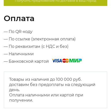
Получить предложение по
доставке в ваш город
Оплата
— По QR-коду
— По ссылке (электронная оплата)
— По реквизитам (с НДС и без)
— Наличными
— Банковской картой
Товары из наличия до 100 000 руб.
доставим без предоплаты на следующий
день.
Оплата наличными или картой при
получении.