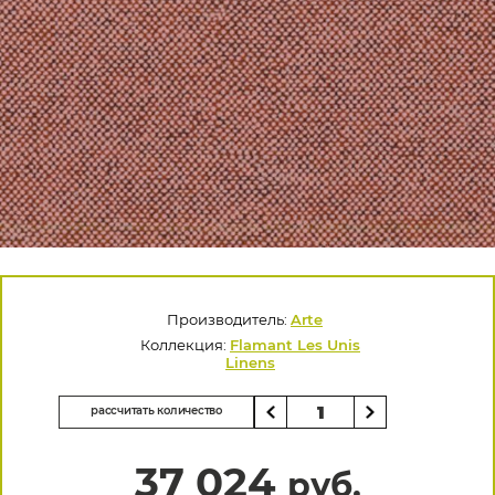
Производитель:
Arte
Коллекция:
Flamant Les Unis
Linens
рассчитать количество
37 024
руб.