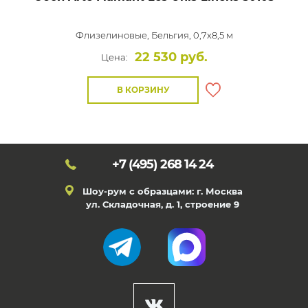
Флизелиновые,
Бельгия, 0,7x8,5 м
22 530 руб.
Цена:
В КОРЗИНУ
+7 (495)
268 14 24
Шоу-рум с образцами: г. Москва
ул. Складочная, д. 1, строение 9