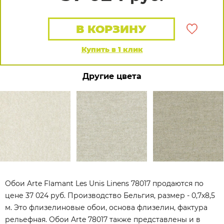
В КОРЗИНУ
Купить в 1 клик
Другие цвета
Обои Arte Flamant Les Unis Linens 78017 продаются по
цене 37 024 руб. Производство Бельгия, размер - 0,7x8,5
м. Это флизелиновые обои, основа флизелин, фактура
рельефная. Обои Arte 78017 также представлены и в