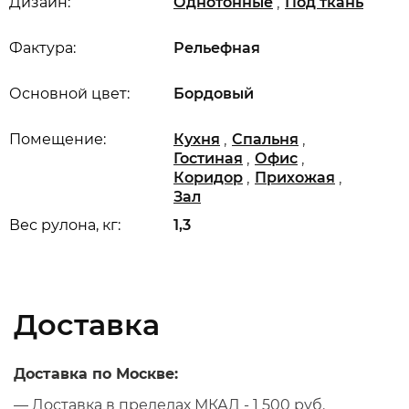
,
Дизайн:
Однотонные
Под ткань
Фактура:
Рельефная
Основной цвет:
Бордовый
,
,
Помещение:
Кухня
Спальня
,
,
Гостиная
Офис
,
,
Коридор
Прихожая
Зал
Вес рулона, кг:
1,3
Доставка
Доставка по Москве:
— Доставка в пределах МКАД - 1 500 руб.