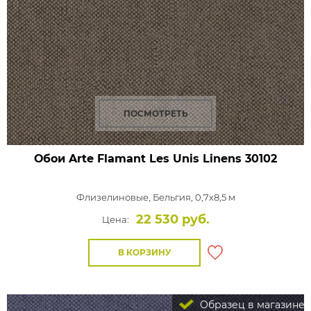
ПОСМОТРЕТЬ
Обои Arte Flamant Les Unis Linens
30102
Флизелиновые,
Бельгия, 0,7x8,5 м
22 530 руб.
Цена:
В КОРЗИНУ
Образец в магазине