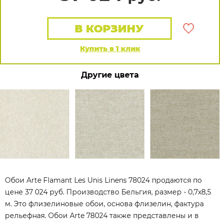
В КОРЗИНУ
Купить в 1 клик
Другие цвета
Обои Arte Flamant Les Unis Linens 78024 продаются по
цене 37 024 руб. Производство Бельгия, размер - 0,7x8,5
м. Это флизелиновые обои, основа флизелин, фактура
рельефная. Обои Arte 78024 также представлены и в