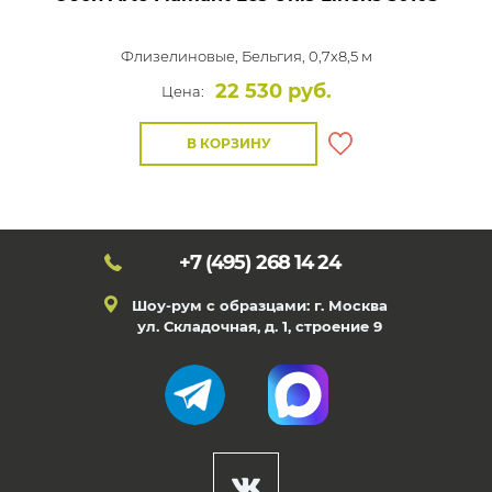
Флизелиновые,
Бельгия, 0,7x8,5 м
22 530 руб.
Цена:
В КОРЗИНУ
+7 (495)
268 14 24
Шоу-рум с образцами: г. Москва
ул. Складочная, д. 1, строение 9