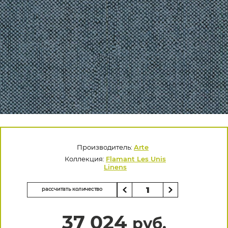
Производитель:
Arte
Коллекция:
Flamant Les Unis
Linens
рассчитать количество
37 024
руб.