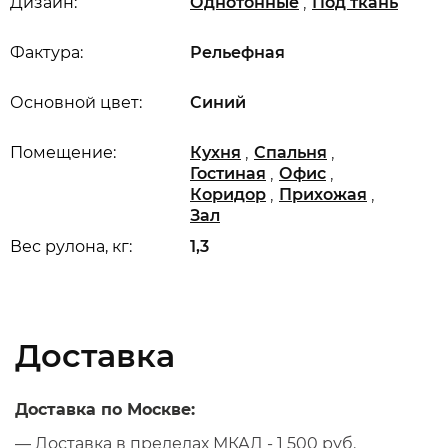
,
Дизайн:
Однотонные
Под ткань
Фактура:
Рельефная
Основной цвет:
Синий
,
,
Помещение:
Кухня
Спальня
,
,
Гостиная
Офис
,
,
Коридор
Прихожая
Зал
Вес рулона, кг:
1,3
Доставка
Доставка по Москве:
— Доставка в пределах МКАД - 1 500 руб.