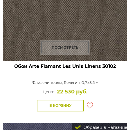
ПОСМОТРЕТЬ
Обои Arte Flamant Les Unis Linens
30102
Флизелиновые,
Бельгия, 0,7x8,5 м
22 530 руб.
Цена:
В КОРЗИНУ
Образец в магазине