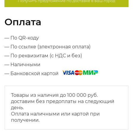
Получить предложение по
доставке в ваш город
Оплата
— По QR-коду
— По ссылке (электронная оплата)
— По реквизитам (с НДС и без)
— Наличными
— Банковской картой
Товары из наличия до 100 000 руб.
доставим без предоплаты на следующий
день.
Оплата наличными или картой при
получении.