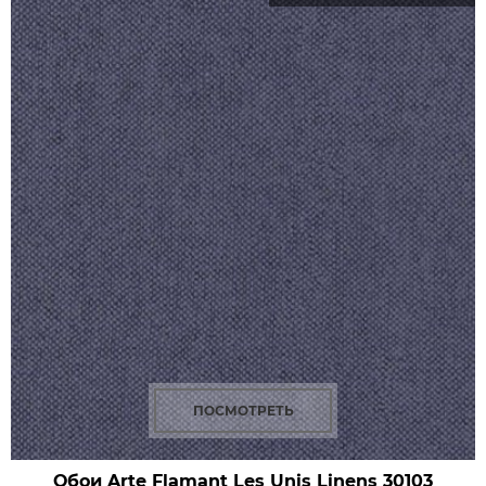
ПОСМОТРЕТЬ
Обои Arte Flamant Les Unis Linens
30103