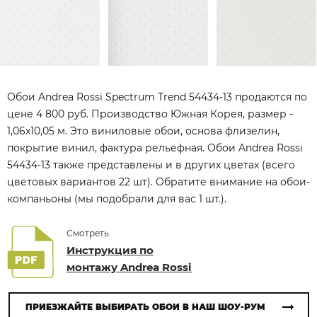
Обои Andrea Rossi Spectrum Trend 54434-13 продаются по
цене 4 800 руб. Производство Южная Корея, размер -
1,06x10,05 м. Это виниловые обои, основа флизелин,
покрытие винил, фактура рельефная. Обои Andrea Rossi
54434-13 также представлены и в других цветах (всего
цветовых вариантов 22 шт). Обратите внимание на обои-
компаньоны (мы подобрали для вас 1 шт.).
Смотреть
Инструкция по
монтажу Andrea Rossi
ПРИЕЗЖАЙТЕ ВЫБИРАТЬ ОБОИ В НАШ ШОУ-РУМ