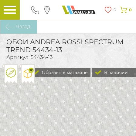
0
0
Назад
ОБОИ ANDREA ROSSI SPECTRUM
TREND 54434-13
Артикул: 54434-13
Образец в магазине
В наличии