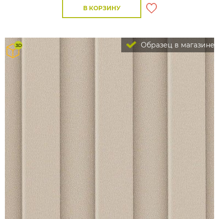
В КОРЗИНУ
Образец в магазине