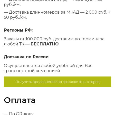
руб./км.
— Доставка длинномеров за МКАД — 2 000 руб. +
50 руб./км.
Регионы РФ:
Заказы от 100 000 руб. доставим до терминала
любой ТК —
БЕСПЛАТНО
Доставка по России
Осуществляется любой удобной для Вас
транспортной компанией
Получить предложение по
доставке в ваш город
Оплата
— По QR-коду