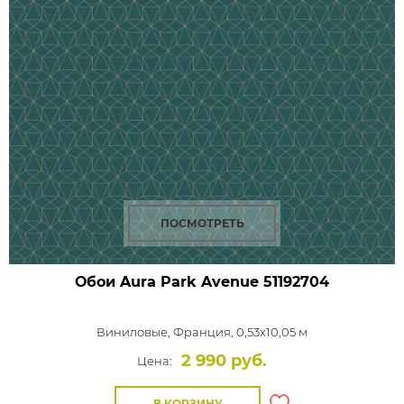
ПОСМОТРЕТЬ
Обои Aura Park Avenue
51192704
Виниловые,
Франция, 0,53x10,05 м
2 990 руб.
Цена:
В КОРЗИНУ