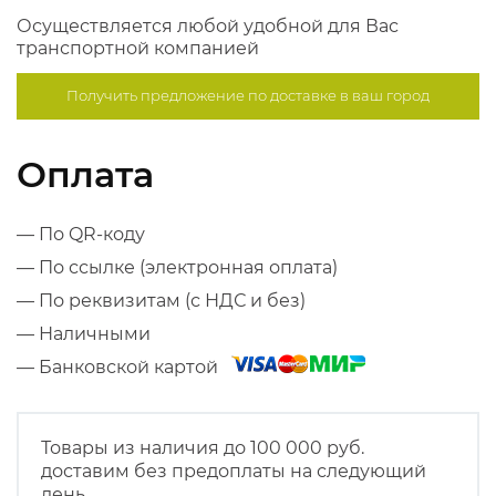
Осуществляется любой удобной для Вас
транспортной компанией
Получить предложение по
доставке в ваш город
Оплата
— По QR-коду
— По ссылке (электронная оплата)
— По реквизитам (с НДС и без)
— Наличными
— Банковской картой
Товары из наличия до 100 000 руб.
доставим без предоплаты на следующий
день.