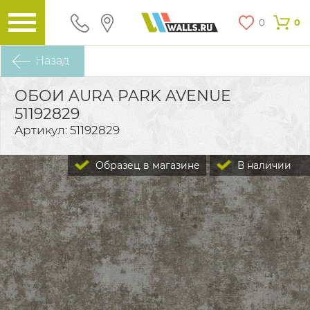
0
0
Назад
ОБОИ AURA PARK AVENUE
51192829
Артикул: 51192829
Образец в магазине
В наличии