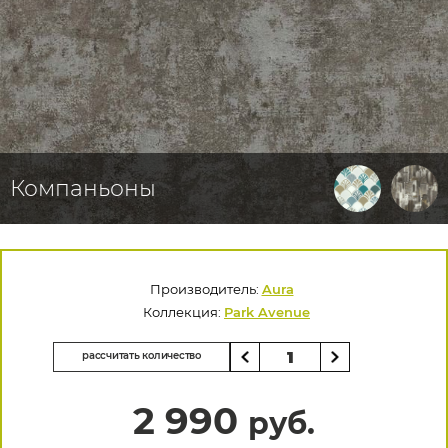
Компаньоны
Производитель:
Aura
Коллекция:
Park Avenue
рассчитать количество
2 990
руб.