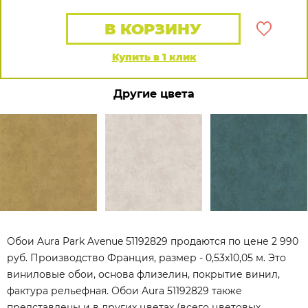
В КОРЗИНУ
Купить в 1 клик
Другие цвета
Обои Aura Park Avenue 51192829 продаются по цене 2 990
руб. Производство Франция, размер - 0,53x10,05 м. Это
виниловые обои, основа флизелин, покрытие винил,
фактура рельефная. Обои Aura 51192829 также
представлены и в других цветах (всего цветовых