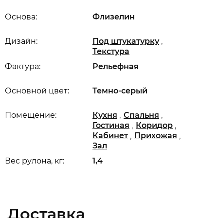
Основа:
Флизелин
,
Дизайн:
Под штукатурку
Текстура
Фактура:
Рельефная
Основной цвет:
Темно-серый
,
,
Помещение:
Кухня
Спальня
,
,
Гостиная
Коридор
,
,
Кабинет
Прихожая
Зал
Вес рулона, кг:
1,4
Доставка