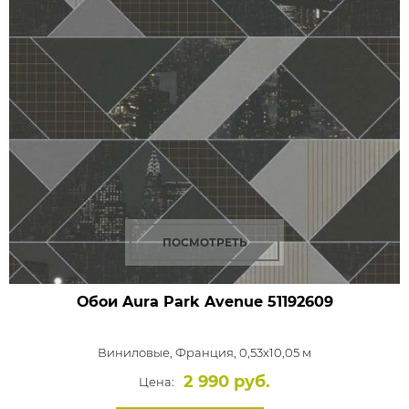
ПОСМОТРЕТЬ
Обои Aura Park Avenue
51192609
Виниловые,
Франция, 0,53x10,05 м
2 990 руб.
Цена: