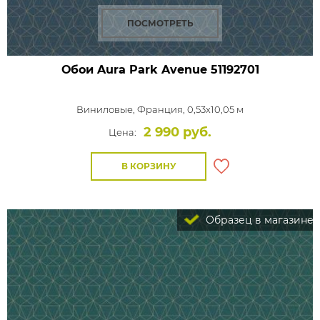
ПОСМОТРЕТЬ
Обои Aura Park Avenue
51192701
Виниловые,
Франция, 0,53x10,05 м
2 990 руб.
Цена:
В КОРЗИНУ
Образец в магазине