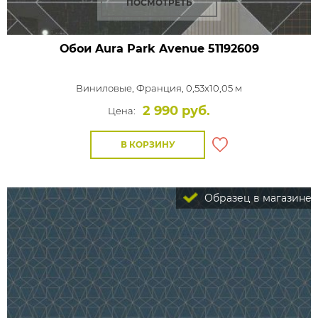
ПОСМОТРЕТЬ
Обои Aura Park Avenue
51192609
Виниловые,
Франция, 0,53x10,05 м
2 990 руб.
Цена:
В КОРЗИНУ
Образец в магазине