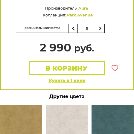
Производитель:
Aura
Коллекция:
Park Avenue
рассчитать количество
2 990
руб.
В КОРЗИНУ
Купить в 1 клик
Другие цвета