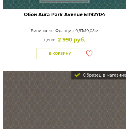
Обои Aura Park Avenue
51192704
Виниловые,
Франция, 0,53x10,05 м
2 990 руб.
Цена:
В КОРЗИНУ
Образец в магазине