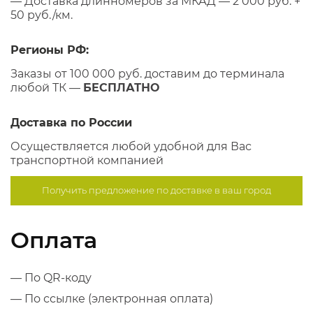
— Доставка длинномеров за МКАД — 2 000 руб. +
50 руб./км.
Регионы РФ:
Заказы от 100 000 руб. доставим до терминала
любой ТК —
БЕСПЛАТНО
Доставка по России
Осуществляется любой удобной для Вас
транспортной компанией
Получить предложение по
доставке в ваш город
Оплата
— По QR-коду
— По ссылке (электронная оплата)