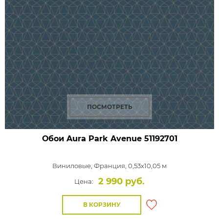
ПОСМОТРЕТЬ
Обои Aura Park Avenue
51192701
Виниловые,
Франция, 0,53x10,05 м
2 990 руб.
Цена:
В КОРЗИНУ