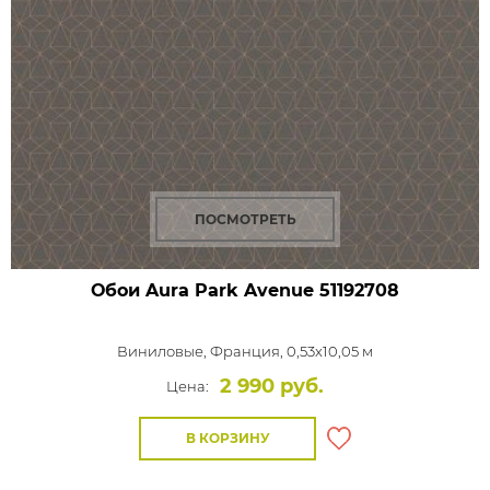
ПОСМОТРЕТЬ
Обои Aura Park Avenue
51192708
Виниловые,
Франция, 0,53x10,05 м
2 990 руб.
Цена:
В КОРЗИНУ