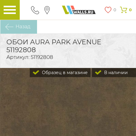
0
0
Назад
ОБОИ AURA PARK AVENUE
51192808
Артикул: 51192808
Образец в магазине
В наличии