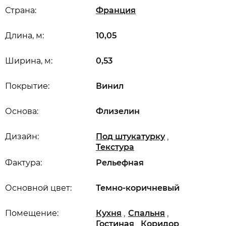
Страна:
Франция
Длина, м:
10,05
Ширина, м:
0,53
Покрытие:
Винил
Основа:
Флизелин
,
Дизайн:
Под штукатурку
Текстура
Фактура:
Рельефная
Основной цвет:
Темно-коричневый
,
,
Помещение:
Кухня
Спальня
,
,
Гостиная
Коридор