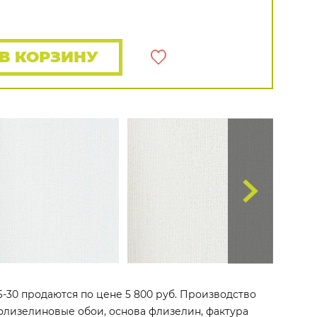
Rasch
Luna
Wallquest
Все бренды
ПОКАЗАТЬ ВСЕ ОБОИ
В КОРЗИНУ
66-30 продаются по цене 5 800 руб. Производство
то флизелиновые обои, основа флизелин, фактура