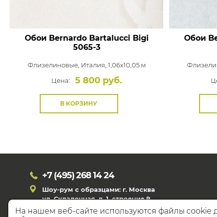
Обои Bernardo Bartalucci Bigi
Обои Be
5065-3
Флизелиновые,
Италия, 1,06x10,05 м
Флизели
5 800 руб.
Цена:
Ц
В КОРЗИНУ
+7 (495)
268 14 24
Шоу-рум с образцами: г. Москва
ул. Складочная, д. 1, строение 9
На нашем веб-сайте используются файлы cookie 