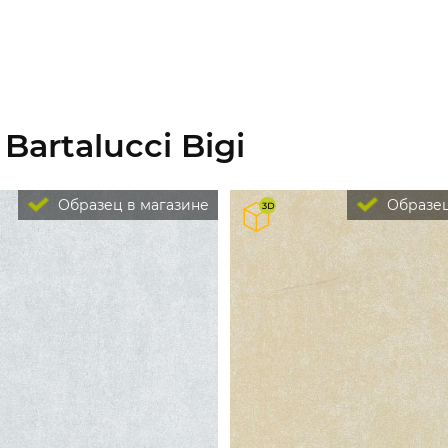
artalucci Bigi
Образец в магазине
Образец