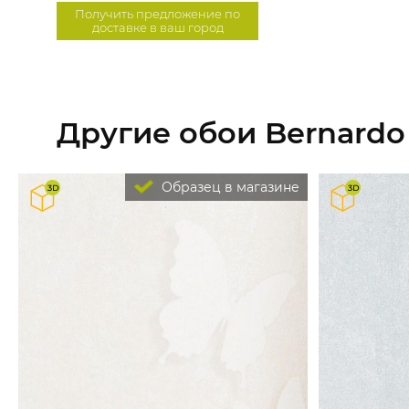
Получить предложение по
доставке в ваш город
Другие обои Bernardo B
Образец в магазине