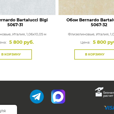
rnardo Bartalucci Bigi
Обои Bernardo Bartalu
5067-31
5067-32
новые,
Италия, 1,06x10,05 м
Флизелиновые,
Италия, 1,
5 800 руб.
5 800 ру
ена:
Цена:
В КОРЗИНУ
В КОРЗИНУ
для