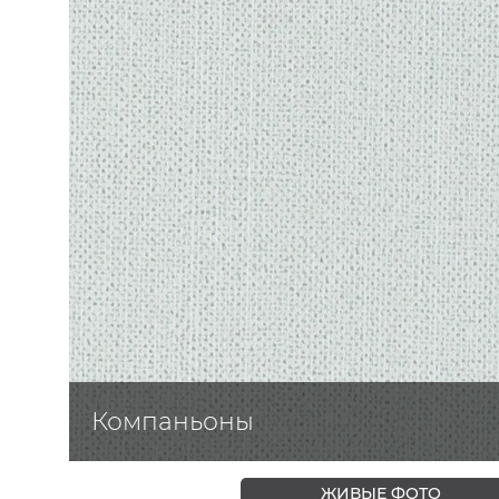
ЦВЕТА
Компаньоны
ЖИВЫЕ ФОТО