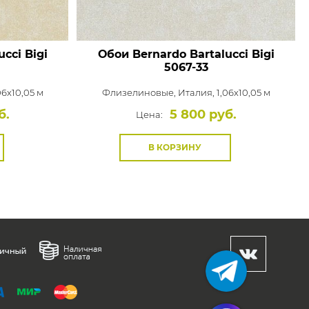
cci Bigi
Обои Bernardo Bartalucci Bigi
5067-33
06x10,05 м
Флизелиновые,
Италия, 1,06x10,05 м
б.
5 800 руб.
Цена:
В КОРЗИНУ