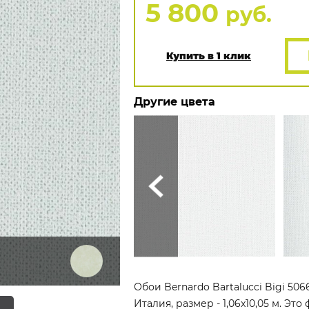
5 800
руб.
Купить в 1 клик
Другие цвета
Обои Bernardo Bartalucci Bigi 50
Италия, размер - 1,06x10,05 м. Э