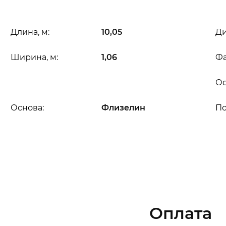
Длина, м:
10,05
Ди
Ширина, м:
1,06
Фа
Ос
Основа:
Флизелин
П
Оплата