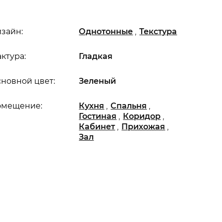
,
зайн:
Однотонные
Текстура
ктура:
Гладкая
новной цвет:
Зеленый
,
,
омещение:
Кухня
Спальня
,
,
Гостиная
Коридор
,
,
Кабинет
Прихожая
Зал