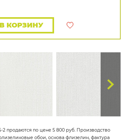
Rasch
Luna
Wallquest
Все бренды
ПОКАЗАТЬ ВСЕ ОБОИ
В КОРЗИНУ
66-2 продаются по цене 5 800 руб. Производство
то флизелиновые обои, основа флизелин, фактура