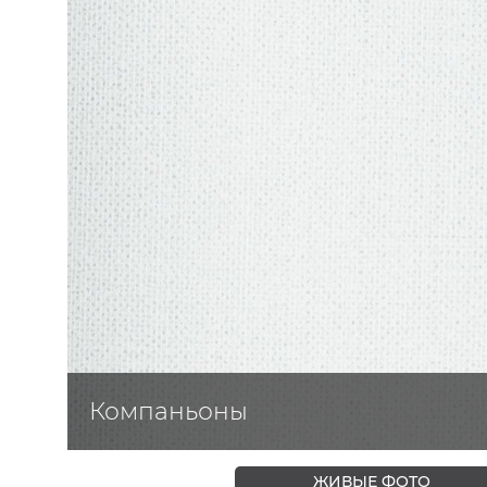
ЦВЕТА
Компаньоны
ЖИВЫЕ ФОТО