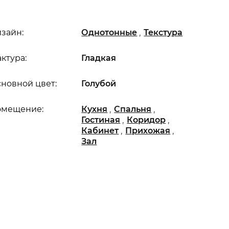
,
зайн:
Однотонные
Текстура
ктура:
Гладкая
новной цвет:
Голубой
,
,
омещение:
Кухня
Спальня
,
,
Гостиная
Коридор
,
,
Кабинет
Прихожая
Зал