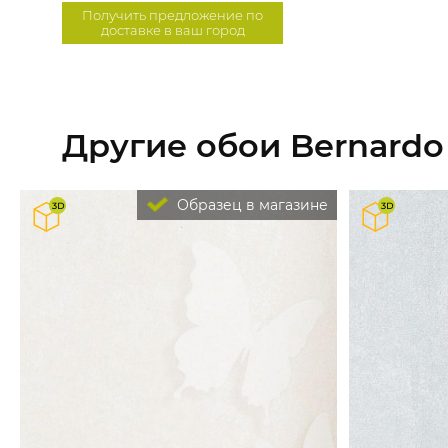
Получить предложение по
доставке в ваш город
Другие обои Bernardo B
Образец в магазине