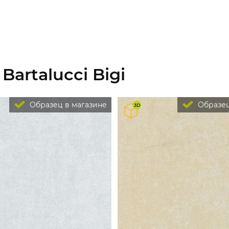
artalucci Bigi
Образец в магазине
Образец