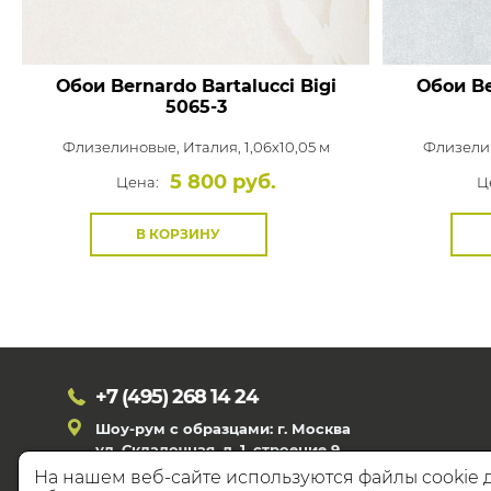
Обои Bernardo Bartalucci Bigi
Обои Be
5065-3
Флизелиновые,
Италия, 1,06x10,05 м
Флизели
5 800 руб.
Цена:
Ц
В КОРЗИНУ
+7 (495)
268 14 24
Шоу-рум с образцами: г. Москва
ул. Складочная, д. 1, строение 9
На нашем веб-сайте используются файлы cookie 