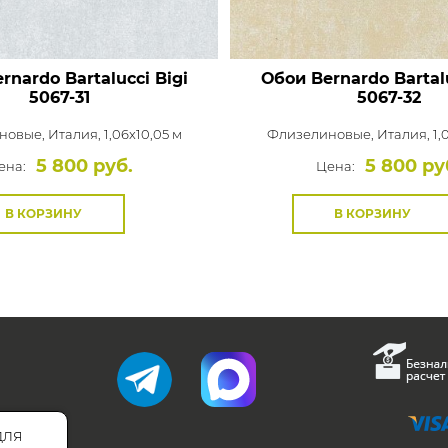
rnardo Bartalucci Bigi
Обои Bernardo Bartalu
5067-31
5067-32
новые,
Италия, 1,06x10,05 м
Флизелиновые,
Италия, 1,
5 800 руб.
5 800 ру
ена:
Цена:
В КОРЗИНУ
В КОРЗИНУ
для