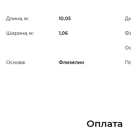
Длина, м:
10,05
Ди
Ширина, м:
1,06
Фа
Ос
Основа:
Флизелин
П
Оплата