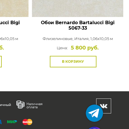
cci Bigi
Обои Bernardo Bartalucci Bigi
5067-33
06x10,05 м
Флизелиновые,
Италия, 1,06x10,05 м
б.
5 800 руб.
Цена:
В КОРЗИНУ