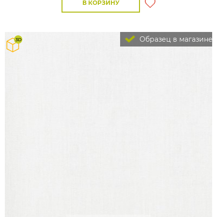
В КОРЗИНУ
Образец в магазине