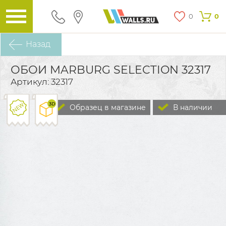
0
0
Назад
ОБОИ MARBURG SELECTION 32317
Артикул: 32317
Образец в магазине
В наличии