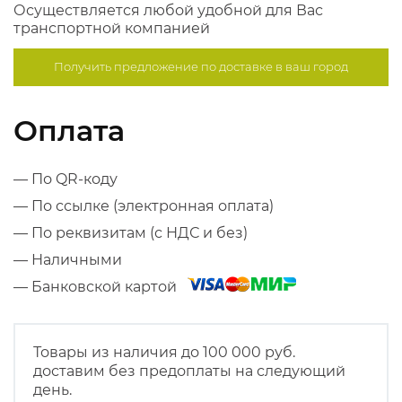
Осуществляется любой удобной для Вас
транспортной компанией
Получить предложение по
доставке в ваш город
Оплата
— По QR-коду
— По ссылке (электронная оплата)
— По реквизитам (с НДС и без)
— Наличными
— Банковской картой
Товары из наличия до 100 000 руб.
доставим без предоплаты на следующий
день.