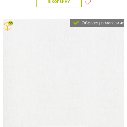
В КОРЗИНУ
Образец в магазине