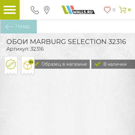
0
0
Назад
ОБОИ MARBURG SELECTION 32316
Артикул: 32316
Образец в магазине
В наличии