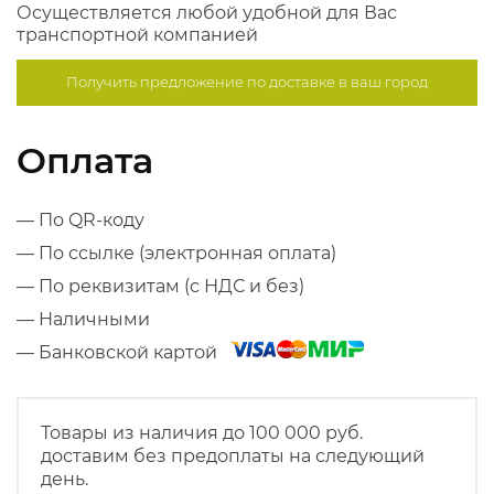
Осуществляется любой удобной для Вас
транспортной компанией
Получить предложение по
доставке в ваш город
Оплата
— По QR-коду
— По ссылке (электронная оплата)
— По реквизитам (с НДС и без)
— Наличными
— Банковской картой
Товары из наличия до 100 000 руб.
доставим без предоплаты на следующий
день.