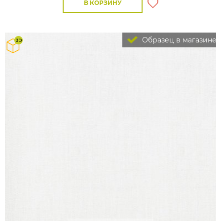
В КОРЗИНУ
Образец в магазине