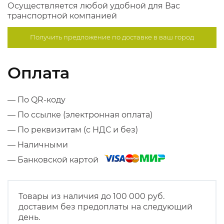
Осуществляется любой удобной для Вас
транспортной компанией
Получить предложение по
доставке в ваш город
Оплата
— По QR-коду
— По ссылке (электронная оплата)
— По реквизитам (с НДС и без)
— Наличными
— Банковской картой
Товары из наличия до 100 000 руб.
доставим без предоплаты на следующий
день.