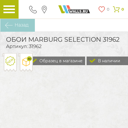
0
0
Назад
ОБОИ MARBURG SELECTION 31962
Артикул: 31962
Образец в магазине
В наличии